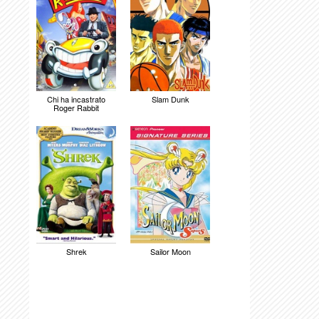
Chi ha incastrato
Slam Dunk
Roger Rabbit
Shrek
Sailor Moon