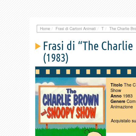
Home
Frasi di Cartoni Animati
T
The Charlie B
Frasi di “The Charl
(1983)
Titolo
The Ch
Show
Anno
1983
Genere
Comme
Animazione
Acquistalo s