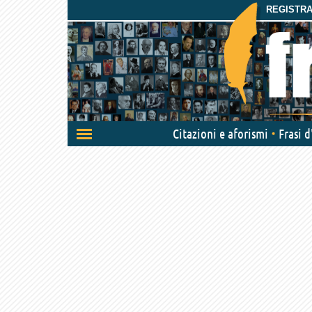
REGISTRAT
Attiva/disattiva
Citazioni e aforismi
Frasi 
navigazione