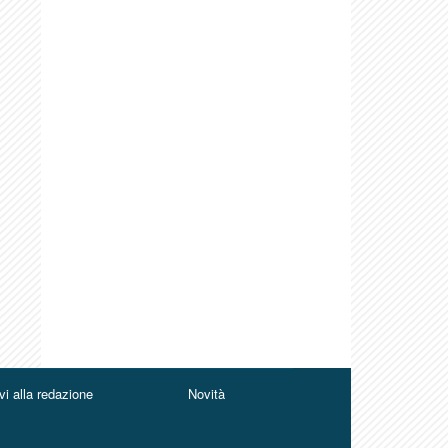
vi alla redazione
Novità