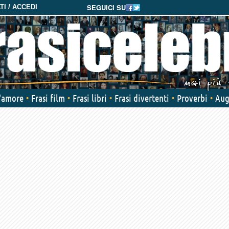
SEGUICI SU
I / ACCEDI
d'amore
Frasi film
Frasi libri
Frasi divertenti
Proverbi
Aug