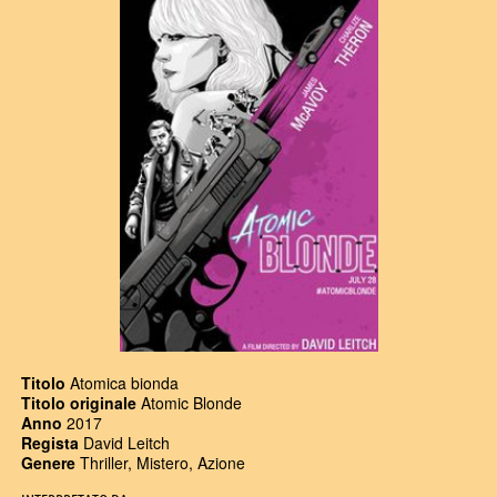
Titolo
Atomica bionda
Titolo originale
Atomic Blonde
Anno
2017
Regista
David Leitch
Genere
Thriller, Mistero, Azione