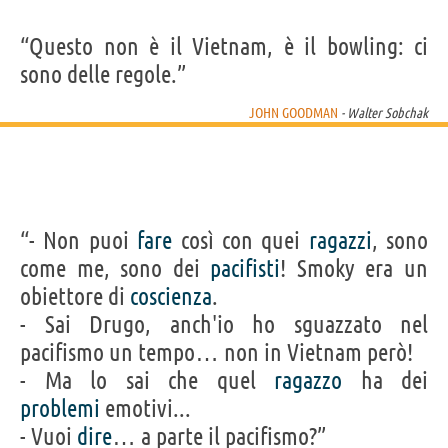
“Questo non è il Vietnam, è il bowling: ci
sono delle regole.”
JOHN GOODMAN
- Walter Sobchak
“- Non puoi
fare
così con quei
ragazzi
, sono
come me, sono dei
pacifisti
! Smoky era un
obiettore di
coscienza
.
- Sai Drugo, anch'io ho sguazzato nel
pacifismo un tempo… non in Vietnam però!
- Ma lo sai che quel
ragazzo
ha dei
problemi
emotivi...
- Vuoi
dire
… a parte il pacifismo?”