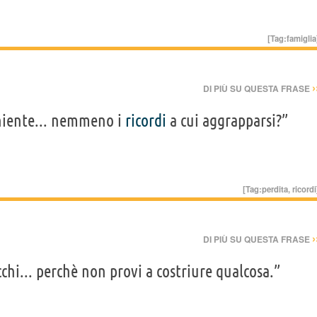
[Tag:
famiglia
›
DI PIÙ SU QUESTA FRASE
 niente... nemmeno i
ricordi
a cui aggrapparsi?”
[Tag:
perdita
,
ricordi
›
DI PIÙ SU QUESTA FRASE
chi... perchè non provi a costriure qualcosa.”