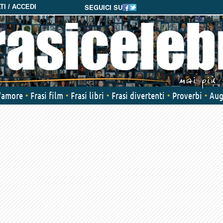
SEGUICI SU
I / ACCEDI
d'amore
Frasi film
Frasi libri
Frasi divertenti
Proverbi
Aug