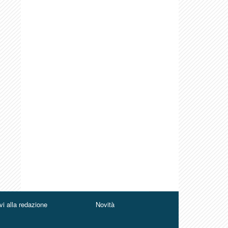
vi alla redazione
Novità