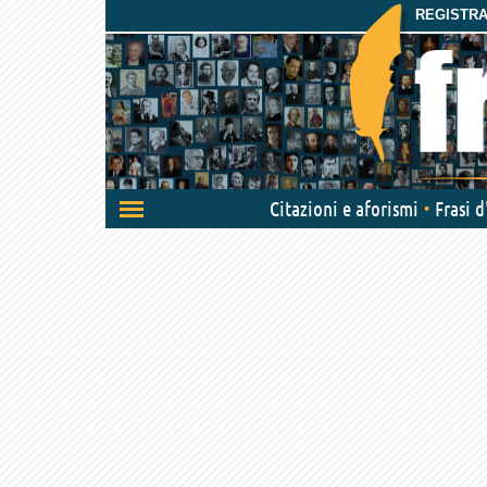
REGISTRAT
Attiva/disattiva
Citazioni e aforismi
Frasi 
navigazione