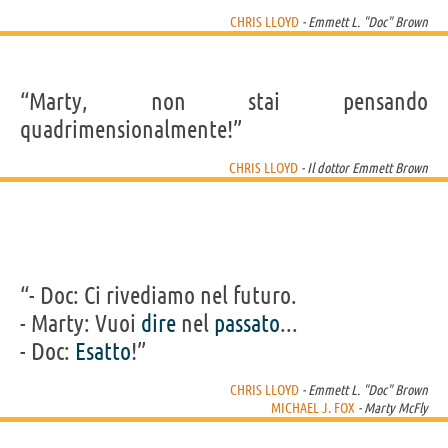
CHRIS LLOYD
- Emmett L. "Doc" Brown
“Marty, non stai pensando
quadrimensionalmente!”
CHRIS LLOYD
- Il dottor Emmett Brown
“- Doc: Ci rivediamo nel futuro.
- Marty: Vuoi
dire
nel
passato
...
- Doc:
Esatto
!”
CHRIS LLOYD
- Emmett L. "Doc" Brown
MICHAEL J. FOX
- Marty McFly