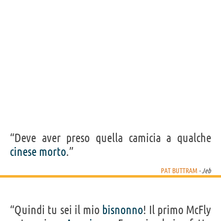
“Deve aver preso quella camicia a qualche
cinese
morto
.”
PAT BUTTRAM
- Jeb
“Quindi tu sei il mio
bisnonno
! Il primo McFly