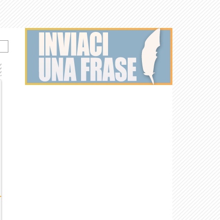
Ritorno al futuro
Amore e guerra