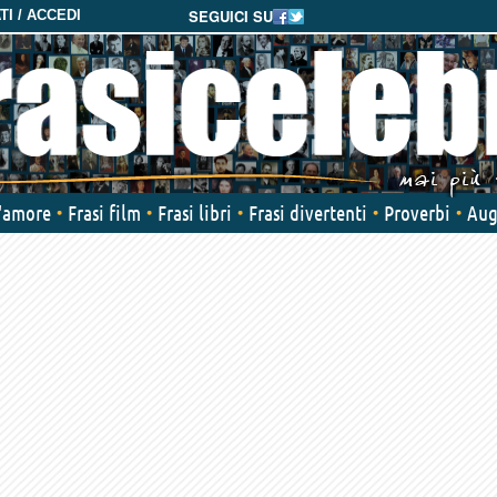
SEGUICI SU
I / ACCEDI
d'amore
Frasi film
Frasi libri
Frasi divertenti
Proverbi
Aug