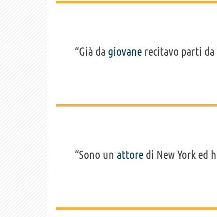
“Già da
giovane
recitavo parti da
“Sono un
attore
di New York ed h