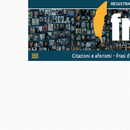
REGISTRAT
Attiva/disattiva
Citazioni e aforismi
Frasi 
navigazione