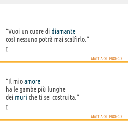
“Vuoi un cuore di
diamante
così nessuno potrà mai scalfirlo.”
MATTIA OLLERONGIS
“Il mio
amore
ha le gambe più lunghe
dei
muri
che ti sei costruita.”
MATTIA OLLERONGIS