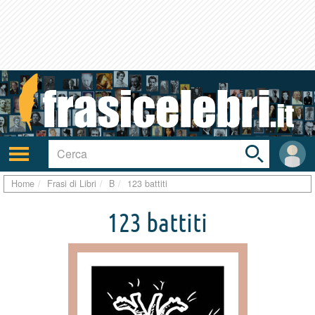
Toggle
search
bar
Attiva/disattiva
User
navigazione
area
Home
Frasi di Libri
B
123 battiti
123 battiti