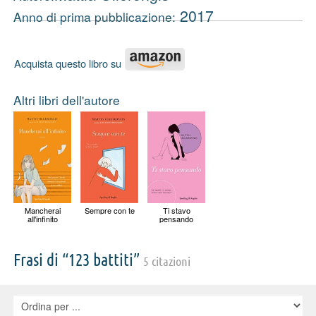
2017
Anno di prima pubblicazione:
Acquista questo libro su
Altri libri dell'autore
Mancherai
Sempre con te
Ti stavo
all'infinito
pensando
Frasi di “123 battiti”
5 citazioni