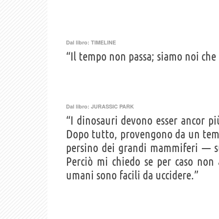
Dal libro:
TIMELINE
“Il tempo non passa; siamo noi che p
Dal libro:
JURASSIC PARK
“I dinosauri devono esser ancor più
Dopo tutto, provengono da un temp
persino dei grandi mammiferi — su
Perciò mi chiedo se per caso non 
umani sono facili da uccidere.”