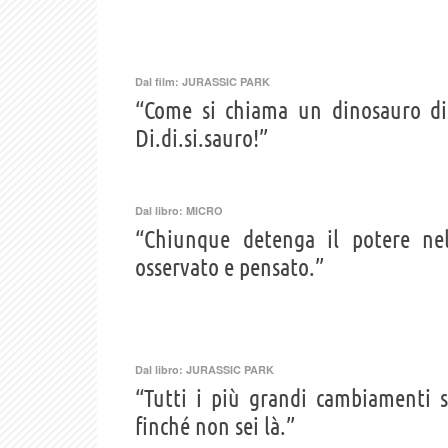
Dal film:
JURASSIC PARK
“Come si chiama un dinosauro di
Di.di.si.sauro!”
Dal libro:
MICRO
“Chiunque detenga il potere nel
osservato e pensato.”
Dal libro:
JURASSIC PARK
“Tutti i più grandi cambiamenti 
finché non sei là.”