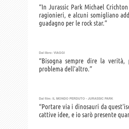
“In Jurassic Park Michael Crichto
ragionieri, e alcuni somigliano add
guadagno per le rock star.”
Dal libro:
VIAGGI
“Bisogna sempre dire la verità, 
problema dell’altro.”
Dal film:
IL MONDO PERDUTO - JURASSIC PARK
“Portare via i dinosauri da quest'is
cattive idee, e io sarò presente qua