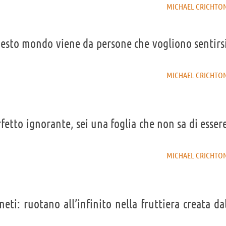
MICHAEL CRICHTO
questo mondo viene da persone che vogliono sentirs
MICHAEL CRICHTO
rfetto ignorante, sei una foglia che non sa di esser
MICHAEL CRICHTO
eti: ruotano all’infinito nella fruttiera creata da