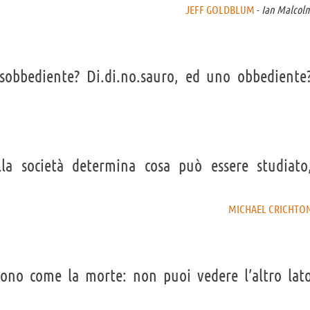
JEFF GOLDBLUM
-
Ian Malcol
sobbediente? Di.di.no.sauro, ed uno obbediente
la società determina cosa può essere studiato
MICHAEL CRICHTO
sono come la morte: non puoi vedere l’altro lat