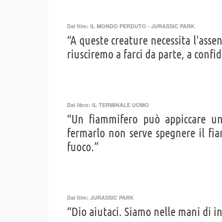
Dal film:
IL MONDO PERDUTO - JURASSIC PARK
“A queste creature necessita l'asse
riusciremo a farci da parte, a confid
Dal libro:
IL TERMINALE UOMO
“Un fiammifero può appiccare un
fermarlo non serve spegnere il fia
fuoco.”
Dal film:
JURASSIC PARK
“Dio aiutaci. Siamo nelle mani di i