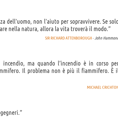
nza dell'uomo, non l'aiuto per sopravvivere. Se sol
are nella natura, allora la vita troverà il modo.”
SIR RICHARD ATTENBOROUGH
-
John Hammon
 incendio, ma quando l’incendio è in corso pe
mmifero. Il problema non è più il fiammifero. È i
MICHAEL CRICHTO
ngegneri.”