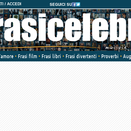
SEGUICI SU
I / ACCEDI
d'amore
Frasi film
Frasi libri
Frasi divertenti
Proverbi
Aug