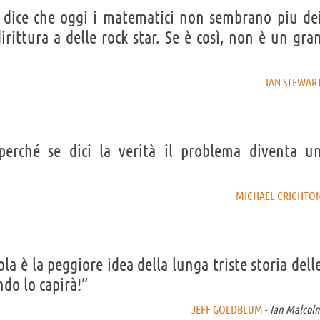
n dice che oggi i matematici non sembrano piu de
irittura a delle rock star. Se è così, non è un gra
IAN STEWAR
perché se dici la verità il problema diventa u
MICHAEL CRICHTO
ola è la peggiore idea della lunga triste storia dell
ndo lo capirà!”
JEFF GOLDBLUM
-
Ian Malcol