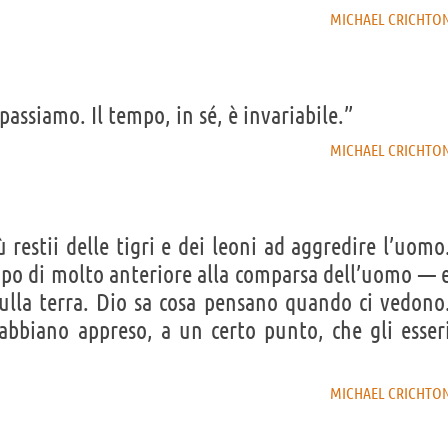
MICHAEL CRICHTO
assiamo. Il tempo, in sé, è invariabile.”
MICHAEL CRICHTO
 restii delle tigri e dei leoni ad aggredire l’uomo
o di molto anteriore alla comparsa dell’uomo — 
lla terra. Dio sa cosa pensano quando ci vedono
abbiano appreso, a un certo punto, che gli esser
MICHAEL CRICHTO