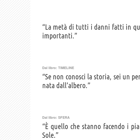
“La metà di tutti i danni fatti in 
importanti.”
Dal libro:
TIMELINE
“Se non conosci la storia, sei un pe
nata dall’albero.”
Dal libro:
SFERA
“È quello che stanno facendo i pian
Sole.”