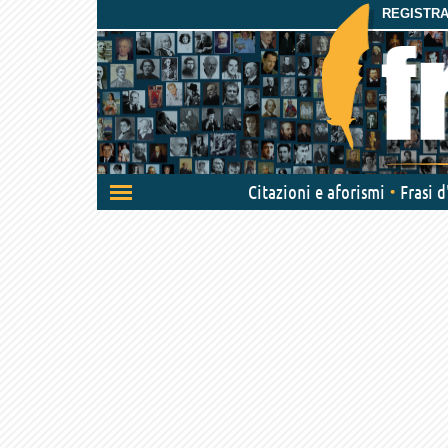
REGISTRAT
Attiva/disattiva
Citazioni e aforismi
Frasi 
navigazione