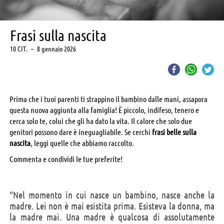
Frasi sulla nascita
10 CIT.
–
8 gennaio 2026
Prima che i tuoi parenti ti strappino il bambino dalle mani, assapora
questa nuova aggiunta alla famiglia! È piccolo, indifeso, tenero e
cerca solo te, colui che gli ha dato la vita. Il calore che solo due
genitori possono dare è ineguagliabile. Se cerchi
frasi belle sulla
nascita
, leggi quelle che abbiamo raccolto.
Commenta e condividi le tue preferite!
“Nel momento in cui nasce un bambino, nasce anche la
madre. Lei non è mai esistita prima. Esisteva la donna, ma
la madre mai. Una madre è qualcosa di assolutamente