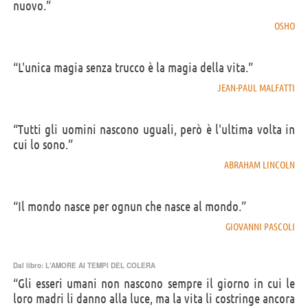
nuovo.”
OSHO
“L'unica magia senza trucco è la magia della vita.”
JEAN-PAUL MALFATTI
“Tutti gli uomini nascono uguali, però è l'ultima volta in
cui lo sono.”
ABRAHAM LINCOLN
“Il mondo nasce per ognun che nasce al mondo.”
GIOVANNI PASCOLI
Dal libro:
L'AMORE AI TEMPI DEL COLERA
“Gli esseri umani non nascono sempre il giorno in cui le
loro madri li danno alla luce, ma la vita li costringe ancora