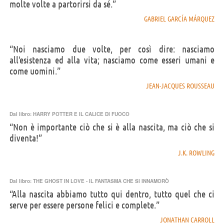
molte volte a partorirsi da sé.”
GABRIEL GARCÍA MÁRQUEZ
“Noi nasciamo due volte, per così dire: nasciamo
all'esistenza ed alla vita; nasciamo come esseri umani e
come uomini.”
JEAN-JACQUES ROUSSEAU
Dal libro:
HARRY POTTER E IL CALICE DI FUOCO
“Non è importante ciò che si è alla nascita, ma ciò che si
diventa!”
J.K. ROWLING
Dal libro:
THE GHOST IN LOVE - IL FANTASMA CHE SI INNAMORÒ
“Alla nascita abbiamo tutto qui dentro, tutto quel che ci
serve per essere persone felici e complete.”
JONATHAN CARROLL