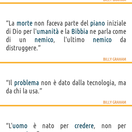
“La
morte
non faceva parte del
piano
iniziale
di Dio per l'
umanità
e la
Bibbia
ne parla come
di un
nemico
, l'ultimo
nemico
da
distruggere.”
BILLY GRAHAM
“Il
problema
non è dato dalla tecnologia, ma
da chi la usa.”
BILLY GRAHAM
“L'
uomo
è nato per
credere
, non per