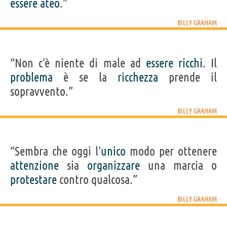
essere
ateo
.”
BILLY GRAHAM
“Non c'è niente di male ad
essere
ricchi
. Il
problema
è se la
ricchezza
prende il
sopravvento.”
BILLY GRAHAM
“Sembra che oggi l'
unico
modo per ottenere
attenzione
sia
organizzare
una marcia o
protestare
contro qualcosa.”
BILLY GRAHAM