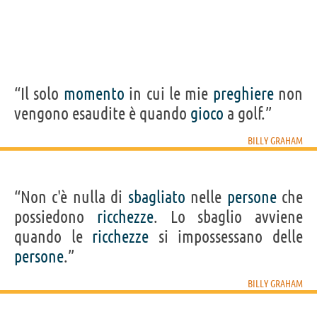
“Il solo
momento
in cui le mie
preghiere
non
vengono esaudite è quando
gioco
a golf.”
BILLY GRAHAM
“Non c'è nulla di
sbagliato
nelle
persone
che
possiedono
ricchezze
. Lo sbaglio avviene
quando le
ricchezze
si impossessano delle
persone
.”
BILLY GRAHAM