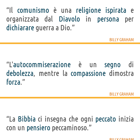
“Il
comunismo
è una
religione
ispirata
e
organizzata dal
Diavolo
in
persona
per
dichiarare
guerra a Dio.”
BILLY GRAHAM
“L'
autocommiserazione
è un
segno
di
debolezza
, mentre la
compassione
dimostra
forza
.”
BILLY GRAHAM
“La
Bibbia
ci insegna che ogni
peccato
inizia
con un
pensiero
peccaminoso.”
BILLY GRAHAM