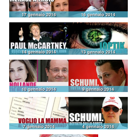
17 gennaio 2014
16 gennaio 2014
14 gennaio 2014
13 gennaio 2014
10 gennaio 2014
9 gennaio 2014
7 gennaio 2014
4 gennaio 2014