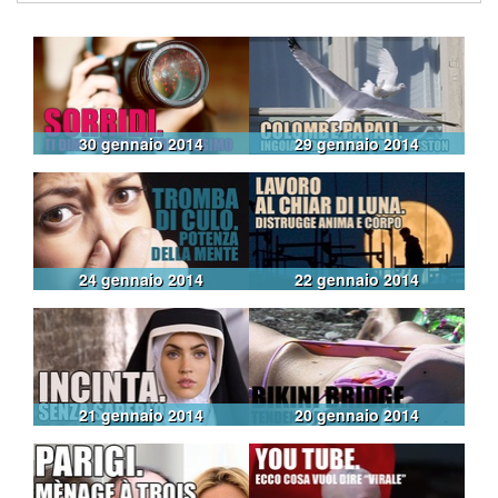
30 gennaio 2014
29 gennaio 2014
24 gennaio 2014
22 gennaio 2014
21 gennaio 2014
20 gennaio 2014