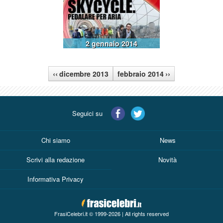
2 gennaio 2014
‹‹
››
dicembre 2013
febbraio 2014
Seguici su
Chi siamo
News
Scrivi alla redazione
Novità
Informativa Privacy
FrasiCelebri.it © 1999-2026 | All rights reserved