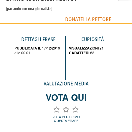
parlando con una giornalista
DONATELLA RETTORE
DETTAGLI FRASE
CURIOSITÀ
PUBBLICATA IL
17/12/2019
VISUALIZZAZIONI
21
alle 00:01
CARATTERI
83
VALUTAZIONE MEDIA
VOTA QUI
VOTA PER PRIMO
QUESTA FRASE