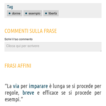
Tag
donne
esempio
libertà
COMMENTI SULLA FRASE
Scrivi il tuo commento
FRASI AFFINI
“La
via
per
imparare
è lunga se si procede per
regole,
breve
e efficace se si procede per
esempi.”