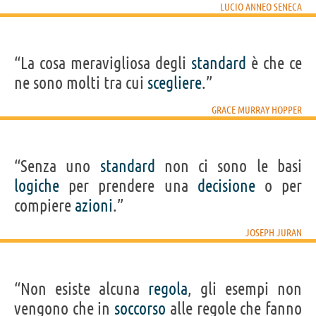
LUCIO ANNEO SENECA
“La cosa meravigliosa degli
standard
è che ce
ne sono molti tra cui
scegliere
.”
GRACE MURRAY HOPPER
“Senza uno
standard
non ci sono le basi
logiche
per prendere una
decisione
o per
compiere
azioni
.”
JOSEPH JURAN
“Non esiste alcuna
regola
, gli esempi non
vengono che in
soccorso
alle regole che fanno