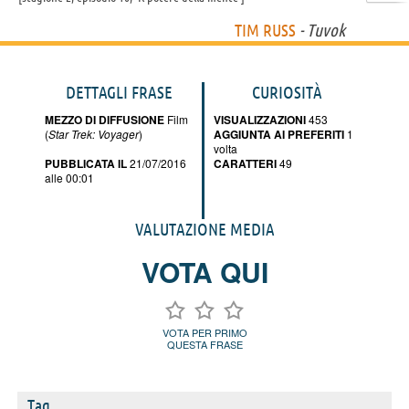
TIM RUSS
- Tuvok
DETTAGLI FRASE
CURIOSITÀ
MEZZO DI DIFFUSIONE
Film
VISUALIZZAZIONI
453
(
Star Trek: Voyager
)
AGGIUNTA AI PREFERITI
1
volta
PUBBLICATA IL
21/07/2016
CARATTERI
49
alle 00:01
VALUTAZIONE MEDIA
VOTA QUI
VOTA PER PRIMO
QUESTA FRASE
Tag