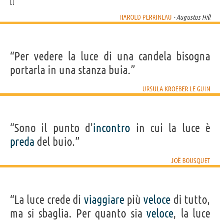
HAROLD PERRINEAU
- Augustus Hill
“Per vedere la luce di una candela bisogna
portarla in una stanza buia.”
URSULA KROEBER LE GUIN
“Sono il punto d'
incontro
in cui la luce è
preda
del buio.”
JOË BOUSQUET
“La luce crede di
viaggiare
più
veloce
di tutto,
ma si sbaglia. Per quanto sia
veloce
, la luce