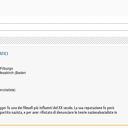
AFICI
Friburgo
Messkirch (Baden
enzialista
)
ger fu uno dei filosofi più influenti del XX secolo. La sua reputazione fu però
partito nazista, e per aver rifiutato di denunciare le teorie nazionalsocialiste in