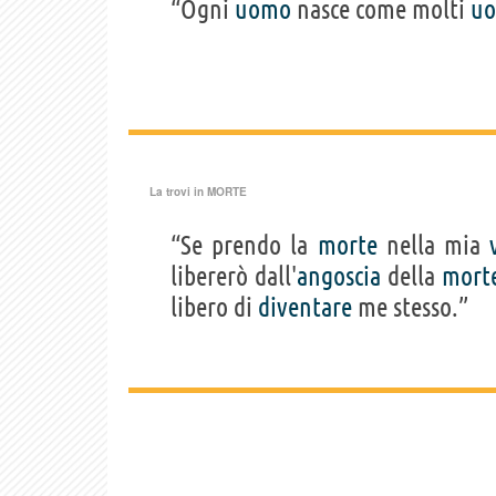
“Ogni
uomo
nasce come molti
uo
La trovi in
MORTE
“Se prendo la
morte
nella mia
libererò dall'
angoscia
della
mort
libero di
diventare
me stesso.”