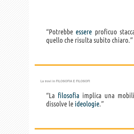
“Potrebbe
essere
proficuo stacca
quello che risulta subito chiaro.”
La trovi in
FILOSOFIA E FILOSOFI
“La
filosofia
implica una mobili
dissolve le
ideologie
.”