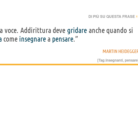
›
DI PIÙ SU QUESTA FRASE
la voce. Addirittura deve
gridare
anche quando si
a
come
insegnare
a
pensare
.”
MARTIN HEIDEGGE
[Tag:
insegnanti
,
pensare