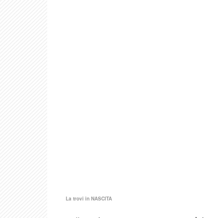
La trovi in
NASCITA