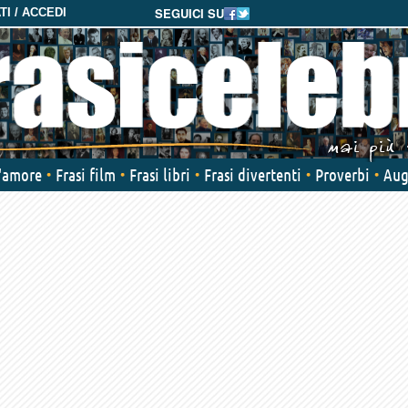
SEGUICI SU
I / ACCEDI
d'amore
Frasi film
Frasi libri
Frasi divertenti
Proverbi
Aug