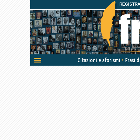
REGISTRAT
Attiva/disattiva
Citazioni e aforismi
Frasi 
navigazione