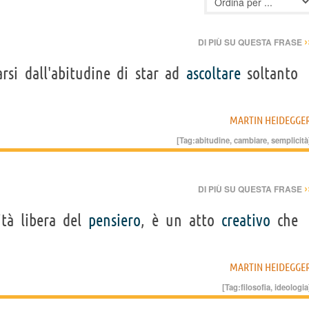
›
DI PIÙ SU QUESTA FRASE
rsi dall'abitudine di star ad
ascoltare
soltanto
MARTIN HEIDEGGE
[Tag:
abitudine
,
cambiare
,
semplicità
›
DI PIÙ SU QUESTA FRASE
tà libera del
pensiero
, è un atto
creativo
che
MARTIN HEIDEGGE
[Tag:
filosofia
,
ideologia