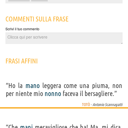
COMMENTI SULLA FRASE
Scrivi il tuo commento
FRASI AFFINI
“Ho la
mano
leggera come una piuma, non
per niente mio
nonno
faceva il bersagliere.”
TOTÒ
- Antonio Scannagatti
“Che
mani
meravigliose che ha! Ma, mi dica,