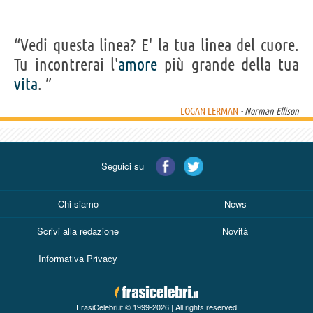
“Vedi questa linea? E' la tua linea del cuore.
Tu incontrerai l'
amore
più grande della tua
vita
. ”
LOGAN LERMAN
- Norman Ellison
Seguici su
Chi siamo
News
Scrivi alla redazione
Novità
Informativa Privacy
FrasiCelebri.it © 1999-2026 | All rights reserved