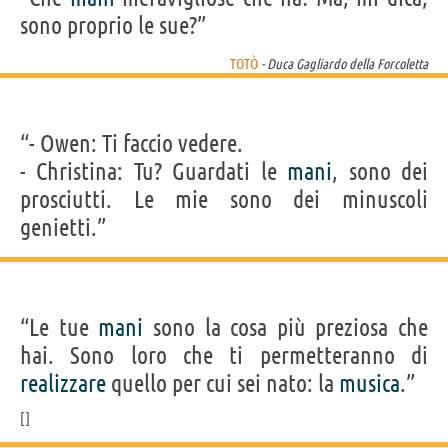
sono proprio le sue?”
TOTÒ
- Duca Gagliardo della Forcoletta
“- Owen: Ti faccio vedere.
- Christina: Tu? Guardati le
mani
, sono dei
prosciutti. Le mie sono dei minuscoli
genietti.”
“Le tue
mani
sono la cosa più preziosa che
hai. Sono loro che ti permetteranno di
realizzare
quello per cui sei nato: la
musica
.”