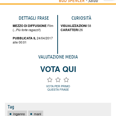
BUD SPENCER
- Salud
DETTAGLI FRASE
CURIOSITÀ
MEZZO DI DIFFUSIONE
Film
VISUALIZZAZIONI
58
(
...Più forte ragazzi!
)
CARATTERI
26
PUBBLICATA IL
24/04/2017
alle 00:01
VALUTAZIONE MEDIA
VOTA QUI
VOTA PER PRIMO
QUESTA FRASE
Tag
inganno
mani