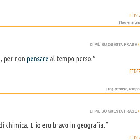
FEDE
[Tag:
energia
›
DI PIÙ SU QUESTA FRASE
o, per non
pensare
al tempo perso.”
FEDE
[Tag:
perdere
,
tempo
›
DI PIÙ SU QUESTA FRASE
di chimica. E io ero bravo in geografia.”
FEDE