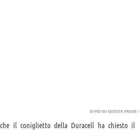
›
DI PIÙ SU QUESTA FRASE
he il coniglietto della Duracell ha chiesto il