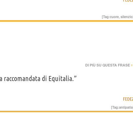
[Tag:
cuore
,
silenzio
›
DI PIÙ SU QUESTA FRASE
a raccomandata di Equitalia.”
FEDE
[Tag:
antipatia