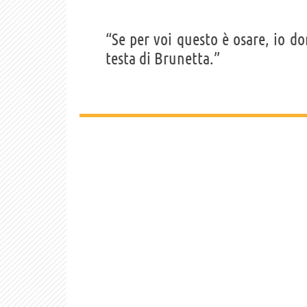
“Se per voi questo è osare, io d
testa di Brunetta.”