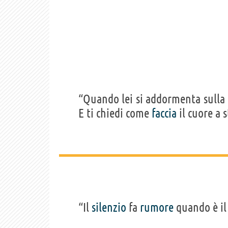
“Quando lei si addormenta sulla
E ti chiedi come
faccia
il cuore a 
“Il
silenzio
fa
rumore
quando è il 