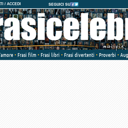
SEGUICI SU
I / ACCEDI
d'amore
Frasi film
Frasi libri
Frasi divertenti
Proverbi
Aug