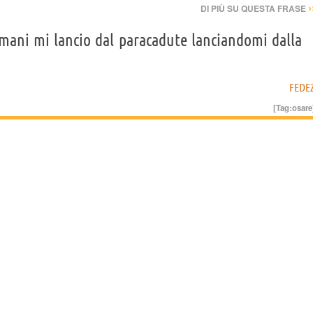
›
DI PIÙ SU QUESTA FRASE
omani mi lancio dal paracadute lanciandomi dalla
FEDE
[Tag:
osare