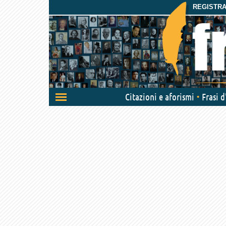
REGISTRAT
Attiva/disattiva
Citazioni e aforismi
Frasi 
navigazione