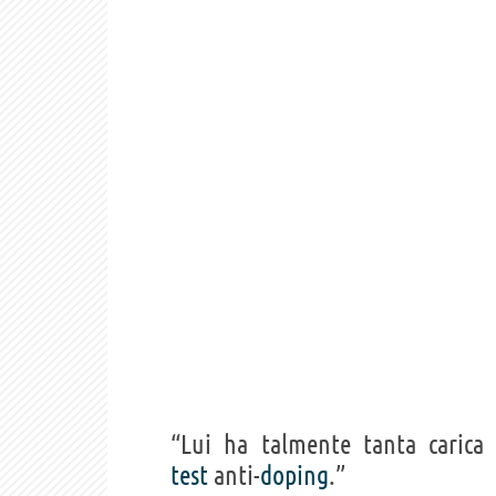
“Lui ha talmente tanta carica c
test
anti-
doping
.”