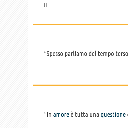
“Spesso parliamo del tempo ters
“In
amore
è tutta una
questione