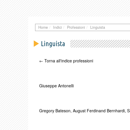
Home
Indici
Professioni
Linguista
Linguista
← Torna all'indice professioni
Giuseppe Antonelli
Gregory Bateson
,
August Ferdinand Bernhardi
,
S