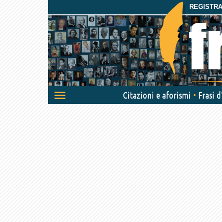
REGISTRAT
Attiva/disattiva
Citazioni e aforismi
Frasi 
navigazione