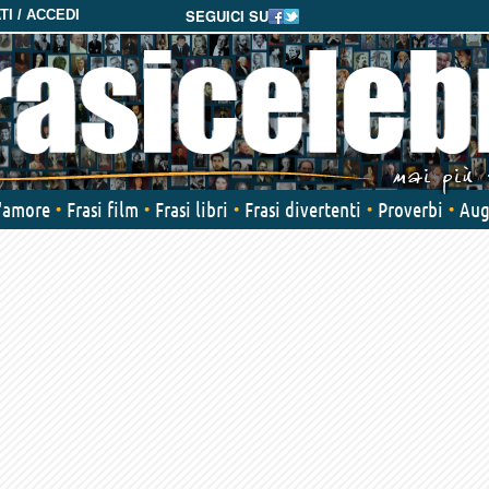
SEGUICI SU
I / ACCEDI
d'amore
Frasi film
Frasi libri
Frasi divertenti
Proverbi
Aug