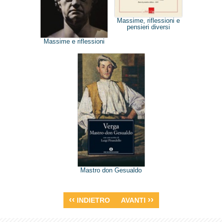
Massime, riflessioni e
pensieri diversi
Massime e riflessioni
Mastro don Gesualdo
‹‹
››
INDIETRO
AVANTI