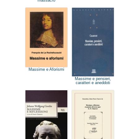
massacro
Massime e Aforismi
Massime e pensieri,
caratteri e aneddoti