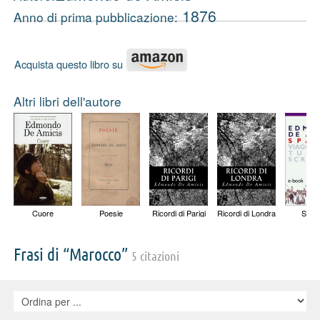
1876
Anno di prima pubblicazione:
Acquista questo libro su
Altri libri dell'autore
Cuore
Poesie
Ricordi di Parigi
Ricordi di Londra
Spag
Frasi di “Marocco”
5 citazioni