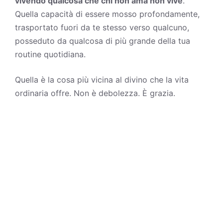
vivendo qualcosa che chi non ama non vive
.
Quella capacità di essere mosso profondamente,
trasportato fuori da te stesso verso qualcuno,
posseduto da qualcosa di più grande della tua
routine quotidiana.
Quella è la cosa più vicina al divino che la vita
ordinaria offre. Non è debolezza. È grazia.