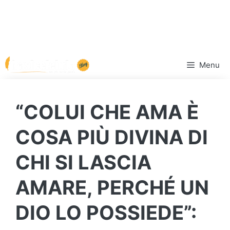
Vai
Menu
al
contenuto
“COLUI CHE AMA È
COSA PIÙ DIVINA DI
CHI SI LASCIA
AMARE, PERCHÉ UN
DIO LO POSSIEDE”: