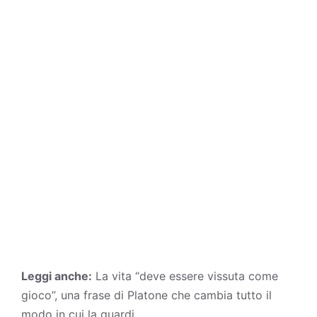
Leggi anche:
La vita “deve essere vissuta come
gioco”, una frase di Platone che cambia tutto il
modo in cui la guardi