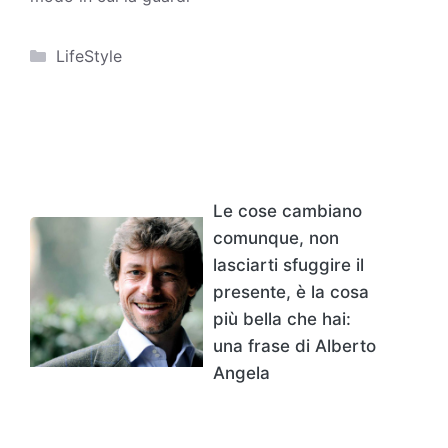
Categorie
LifeStyle
Le cose cambiano
comunque, non
lasciarti sfuggire il
presente, è la cosa
più bella che hai:
una frase di Alberto
Angela