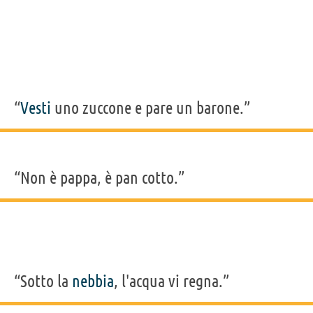
“
Vesti
uno zuccone e pare un barone.”
“Non è pappa, è pan cotto.”
“Sotto la
nebbia
, l'acqua vi regna.”