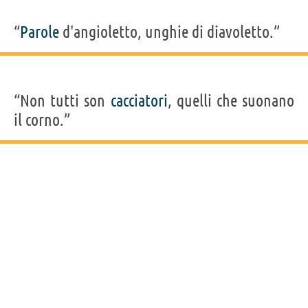
“
Parole
d'angioletto, unghie di diavoletto.”
“Non tutti son
cacciatori
, quelli che suonano
il corno.”