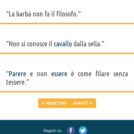
“La barba non fa il filosofo.”
“Non si conosce il
cavallo
dalla sella.”
“
Parere
e non
essere
è come filare senza
tessere.”
‹‹
››
INDIETRO
AVANTI
Seguici su