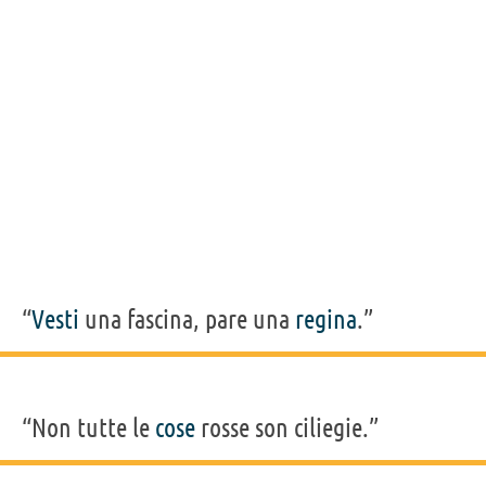
“
Vesti
una fascina, pare una
regina
.”
“Non tutte le
cose
rosse son ciliegie.”