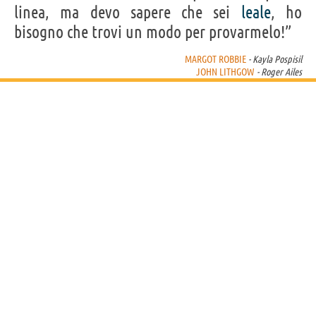
linea, ma devo sapere che sei
leale
, ho
bisogno che trovi un modo per provarmelo!”
MARGOT ROBBIE
- Kayla Pospisil
JOHN LITHGOW
- Roger Ailes