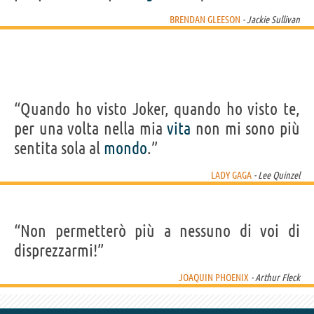
BRENDAN GLEESON
- Jackie Sullivan
“Quando ho visto Joker, quando ho visto te,
per una volta nella mia
vita
non mi sono più
sentita sola al
mondo
.”
LADY GAGA
- Lee Quinzel
“Non permetterò più a nessuno di voi di
disprezzarmi!”
JOAQUIN PHOENIX
- Arthur Fleck