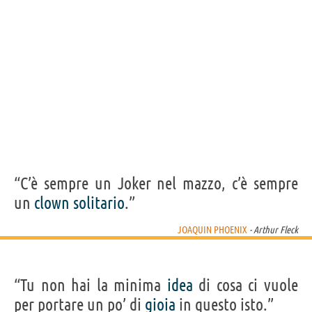
“C’è sempre un Joker nel mazzo, c’è sempre
un
clown
solitario
.”
JOAQUIN PHOENIX
- Arthur Fleck
“Tu non hai la minima
idea
di cosa ci vuole
per portare un po’ di
gioia
in questo isto.”