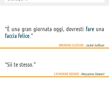
“È una gran giornata oggi, dovresti
fare
una
faccia
felice
.”
BRENDAN GLEESON
- Jackie Sullivan
“Sii te stesso.”
CATHERINE KEENER
- Maryanne Stewart