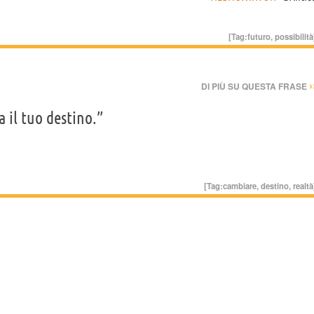
[Tag:
futuro
,
possibilità
›
DI PIÙ SU QUESTA FRASE
a il tuo destino.”
[Tag:
cambiare
,
destino
,
realtà