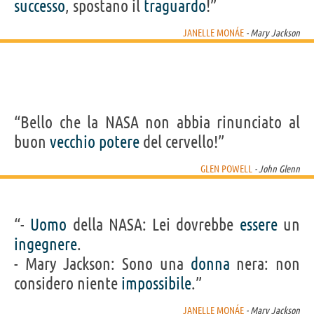
successo
, spostano il
traguardo
!”
JANELLE MONÁE
- Mary Jackson
“Bello che la NASA non abbia rinunciato al
buon
vecchio
potere
del cervello!”
GLEN POWELL
- John Glenn
“-
Uomo
della NASA: Lei dovrebbe
essere
un
ingegnere
.
- Mary Jackson: Sono una
donna
nera: non
considero niente
impossibile
.”
JANELLE MONÁE
- Mary Jackson