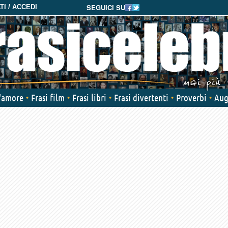
SEGUICI SU
I / ACCEDI
d'amore
Frasi film
Frasi libri
Frasi divertenti
Proverbi
Aug