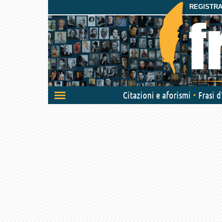
REGISTRAT
Attiva/disattiva
Citazioni e aforismi
Frasi 
navigazione