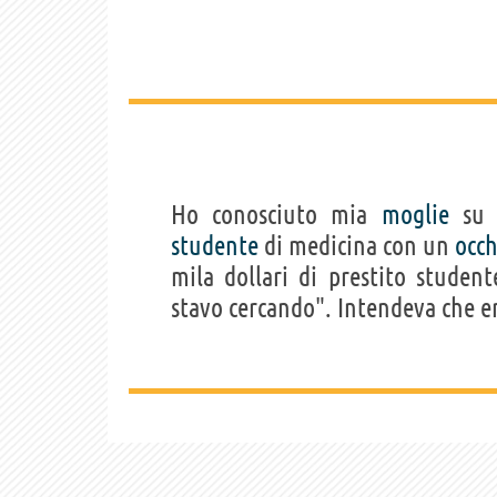
Ho conosciuto mia
moglie
su M
studente
di medicina con un
occh
mila dollari di prestito student
stavo cercando". Intendeva che e