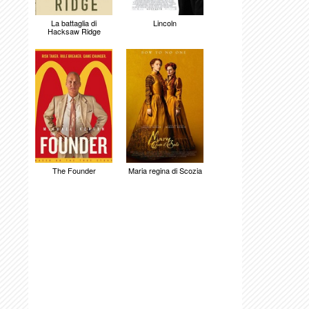
La battaglia di
Lincoln
Hacksaw Ridge
The Founder
Maria regina di Scozia