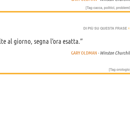
[Tag:
cacca
,
politici
,
problemi
›
DI PIÙ SU QUESTA FRASE
e al giorno, segna l’ora esatta.”
GARY OLDMAN
- Winston Churchil
[Tag:
orologio