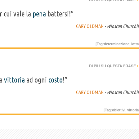
r cui vale la
pena
battersi!”
GARY OLDMAN
- Winston Churchil
[Tag:
determinazione
,
lotta
›
DI PIÙ SU QUESTA FRASE
La
vittoria
ad ogni
costo
!”
GARY OLDMAN
- Winston Churchil
[Tag:
obiettivi
,
vittoria