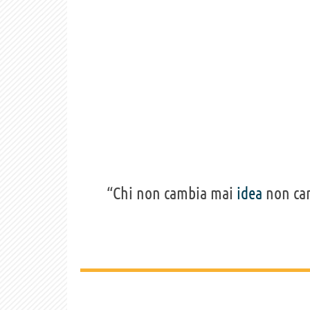
“Chi non cambia mai
idea
non cam