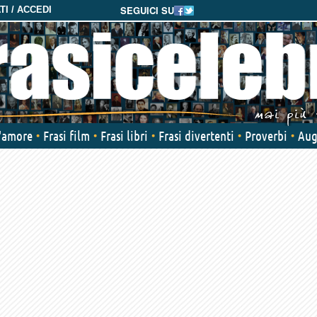
SEGUICI SU
I / ACCEDI
d'amore
Frasi film
Frasi libri
Frasi divertenti
Proverbi
Aug