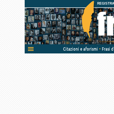
REGISTRAT
Attiva/disattiva
Citazioni e aforismi
Frasi 
navigazione