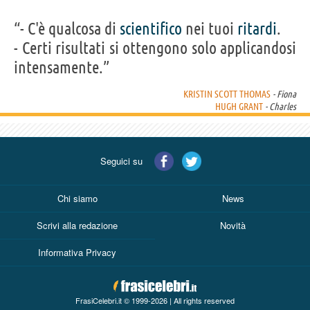
“- C'è qualcosa di
scientifico
nei tuoi
ritardi
.
- Certi risultati si ottengono solo applicandosi
intensamente.”
KRISTIN SCOTT THOMAS
- Fiona
HUGH GRANT
- Charles
Seguici su
Chi siamo
News
Scrivi alla redazione
Novità
Informativa Privacy
FrasiCelebri.it © 1999-2026 | All rights reserved