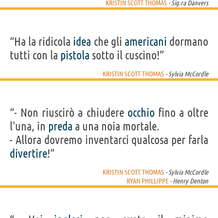
KRISTIN SCOTT THOMAS
- Sig.ra Danvers
“Ha la ridicola
idea
che gli
americani
dormano
tutti con la
pistola
sotto il cuscino!”
KRISTIN SCOTT THOMAS
- Sylvia McCordle
“- Non riuscirò a chiudere
occhio
fino a oltre
l'una, in
preda
a una noia mortale.
- Allora dovremo inventarci qualcosa per farla
divertire
!”
KRISTIN SCOTT THOMAS
- Sylvia McCordle
RYAN PHILLIPPE
- Henry Denton