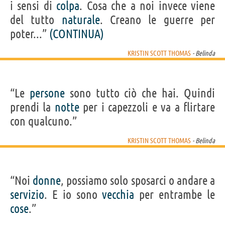
i sensi di
colpa
. Cosa che a noi invece viene
del tutto
naturale
. Creano le guerre per
poter...”
(CONTINUA)
KRISTIN SCOTT THOMAS
- Belinda
“Le
persone
sono tutto ciò che hai. Quindi
prendi la
notte
per i capezzoli e va a flirtare
con qualcuno.”
KRISTIN SCOTT THOMAS
- Belinda
“Noi
donne
, possiamo solo sposarci o andare a
servizio
. E io sono
vecchia
per entrambe le
cose
.”