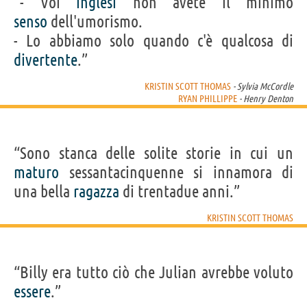
“- Voi
inglesi
non avete il minimo
senso
dell'umorismo.
- Lo abbiamo solo quando c'è qualcosa di
divertente
.”
KRISTIN SCOTT THOMAS
- Sylvia McCordle
RYAN PHILLIPPE
- Henry Denton
“Sono stanca delle solite storie in cui un
maturo
sessantacinquenne si innamora di
una bella
ragazza
di trentadue anni.”
KRISTIN SCOTT THOMAS
“Billy era tutto ciò che Julian avrebbe voluto
essere
.”