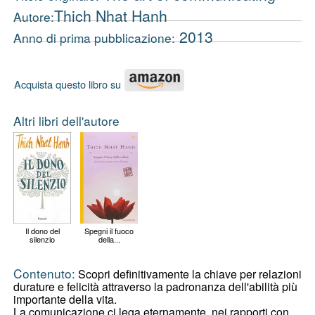
Thich Nhat Hanh
Autore:
2013
Anno di prima pubblicazione:
Acquista questo libro su
Altri libri dell'autore
Il dono del
Spegni il fuoco
silenzio
della...
Contenuto:
Scopri definitivamente la chiave per relazioni
durature e felicità attraverso la padronanza dell'abilità più
importante della vita.
La comunicazione ci lega eternamente, nei rapporti con