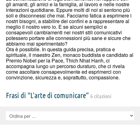
gli amanti, gli amici e la famiglia, al lavoro e nelle nostre
interazioni quotidiane. Eppure molti di noi si sentono più
soli e disconnessi che mai. Facciamo fatica a esprimere i
nostri bisogni, a stabilire dei confini e a rappresentare al
meglio il nostro vero io. E se alcuni semplici e
consapevoli cambiamenti nei nostri stili comunicativi
potessero portare alle connessioni più sane e sicure che
abbiamo mai sperimentato?
Ora è possibile. In questa guida precisa, pratica e
spirituale, il maestro Zen, monaco buddista e candidato al
Premio Nobel per la Pace, Thich Nhat Hanh, ci
accompagna lungo un percorso duraturo, che ci rivela
come ascoltare consapevolmente ed esprimerci con
convinzione, sicurezza e, soprattutto, compassione.
Frasi di “L'arte di comunicare”
6 citazioni