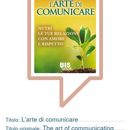
L'arte di comunicare
Titolo:
The art of communicating
Titolo originale: