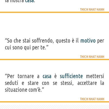
la nostra
casa
.”
THICH NHAT HANH
“So che stai soffrendo, questo è il
motivo
per
cui sono qui per te.”
THICH NHAT HANH
“Per tornare a
casa
è
sufficiente
mettersi
seduti e stare con se stessi, accettare la
situazione com’è.”
THICH NHAT HANH