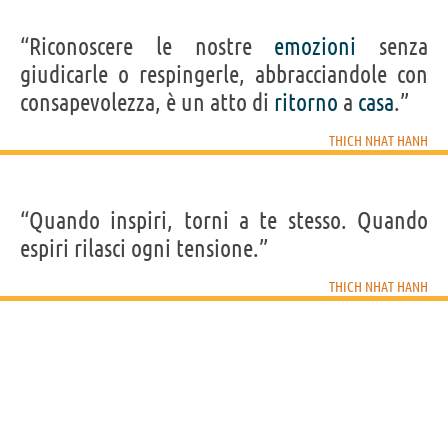
“Riconoscere le nostre
emozioni
senza
giudicarle o respingerle, abbracciandole con
consapevolezza, è un atto di
ritorno
a
casa
.”
THICH NHAT HANH
“Quando inspiri, torni a te stesso. Quando
espiri rilasci ogni tensione.”
THICH NHAT HANH