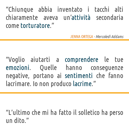
“Chiunque abbia inventato i tacchi alti
chiaramente aveva un’
attività
secondaria
come
torturatore
.”
JENNA ORTEGA
- Mercoledì Addams
“Voglio aiutarti a
comprendere
le tue
emozioni
. Quelle hanno conseguenze
negative, portano ai
sentimenti
che fanno
lacrimare. Io non produco
lacrime
.”
“L’ultimo che mi ha fatto il solletico ha perso
un dito.”