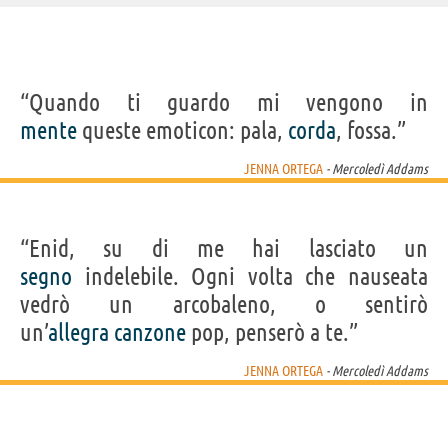
“Quando ti guardo mi vengono in
mente
queste emoticon: pala,
corda
, fossa.”
JENNA ORTEGA
- Mercoledì Addams
“Enid, su di me hai lasciato un
segno
indelebile. Ogni volta che nauseata
vedrò un arcobaleno, o sentirò
un’
allegra
canzone
pop, penserò a te.”
JENNA ORTEGA
- Mercoledì Addams