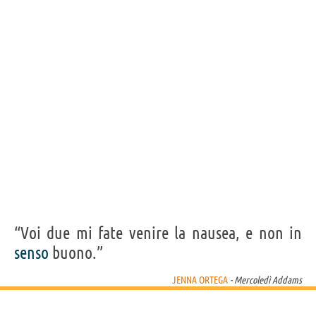
“Voi due mi fate venire la nausea, e non in
senso
buono.”
JENNA ORTEGA
- Mercoledì Addams