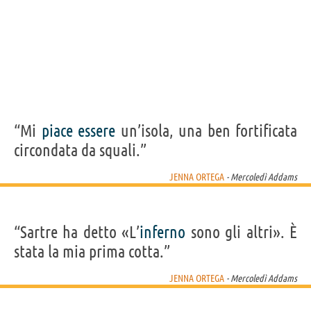
“Mi
piace
essere
un’isola, una ben fortificata
circondata da squali.”
JENNA ORTEGA
- Mercoledì Addams
“Sartre ha detto «L’
inferno
sono gli altri». È
stata la mia prima cotta.”
JENNA ORTEGA
- Mercoledì Addams