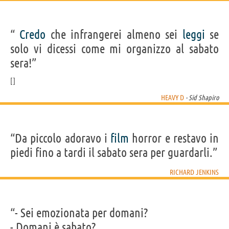
“
Credo
che infrangerei almeno sei
leggi
se
solo vi dicessi come mi organizzo al sabato
sera!”
HEAVY D
- Sid Shapiro
“Da piccolo adoravo i
film
horror e restavo in
piedi fino a tardi il sabato sera per guardarli.”
RICHARD JENKINS
“- Sei emozionata per domani?
- Domani è sabato?