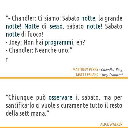
“- Chandler: Ci siamo! Sabato
notte
, la grande
notte
!
Notte
di
sesso
, sabato
notte
! Sabato
notte
di fuoco!
- Joey: Non hai
programmi
, eh?
- Chandler: Neanche uno.”
MATTHEW PERRY
- Chandler Bing
MATT LEBLANC
- Joey Tribbiani
“Chiunque può
osservare
il sabato, ma per
santificarlo ci vuole sicuramente tutto il resto
della settimana.”
ALICE WALKER