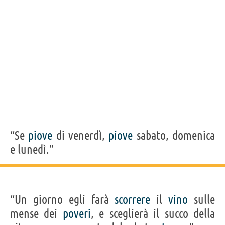
“Se
piove
di venerdì,
piove
sabato, domenica
e lunedì.”
“Un giorno egli farà
scorrere
il
vino
sulle
mense dei
poveri
, e sceglierà il succo della