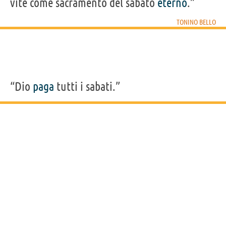
vite come sacramento del sabato
eterno
.”
TONINO BELLO
“Dio
paga
tutti i sabati.”