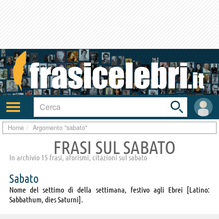
Toggle
search
bar
Attiva/disattiva
User
navigazione
area
Home
Argomento "sabato"
FRASI SUL SABATO
In archivio 15 frasi, aforismi, citazioni sul sabato
Sabato
Nome del settimo dì della settimana, festivo agli Ebrei [Latino:
Sabbathum, dies Saturni].