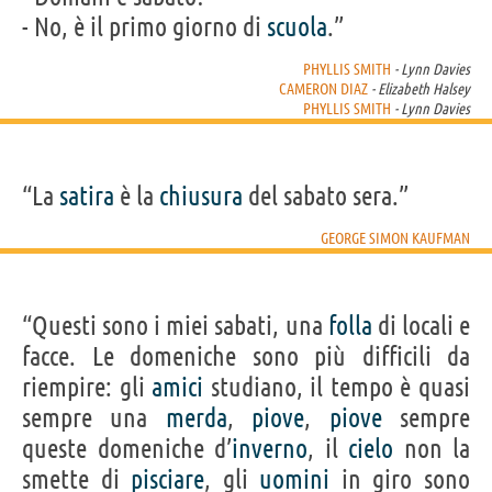
- No, è il primo giorno di
scuola
.”
PHYLLIS SMITH
- Lynn Davies
CAMERON DIAZ
- Elizabeth Halsey
PHYLLIS SMITH
- Lynn Davies
“La
satira
è la
chiusura
del sabato sera.”
GEORGE SIMON KAUFMAN
“Questi sono i miei sabati, una
folla
di locali e
facce. Le domeniche sono più difficili da
riempire: gli
amici
studiano, il tempo è quasi
sempre una
merda
,
piove
,
piove
sempre
queste domeniche d’
inverno
, il
cielo
non la
smette di
pisciare
, gli
uomini
in giro sono