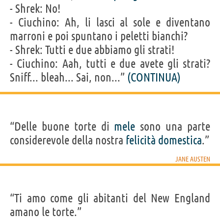
- Shrek: No!
- Ciuchino: Ah, li lasci al sole e diventano
marroni e poi spuntano i peletti bianchi?
- Shrek: Tutti e due abbiamo gli strati!
- Ciuchino: Aah, tutti e due avete gli strati?
Sniff... bleah... Sai, non...”
(CONTINUA)
“Delle buone torte di
mele
sono una parte
considerevole della nostra
felicità
domestica
.”
JANE AUSTEN
“Ti amo come gli abitanti del New England
amano le torte.”