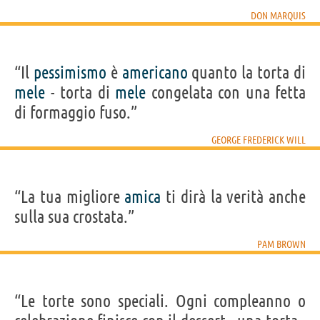
DON MARQUIS
“Il
pessimismo
è
americano
quanto la torta di
mele
- torta di
mele
congelata con una fetta
di formaggio fuso.”
GEORGE FREDERICK WILL
“La tua migliore
amica
ti dirà la verità anche
sulla sua crostata.”
PAM BROWN
“Le torte sono speciali. Ogni compleanno o