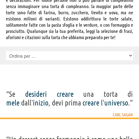
senza immaginare una torta di compleanno. la maggior parte delle
torte sono fatte di farina, burro, zucchero, lievito e uova, ma ne
esistono milioni di varianti. Esistono addirittura le torte salate,
solitamente fatte con la pasta sfoglia e le verdure, o con formaggio e
prosciutto. Qualunque sia la tua preferita, leggi la selezione di frasi,
aforismi e citazioni sulla torta che abbiamo preparato per te!
“Se
desideri
creare
una torta di
mele
dall'
inizio
, devi prima
creare
l'
universo
.”
CARL SAGAN