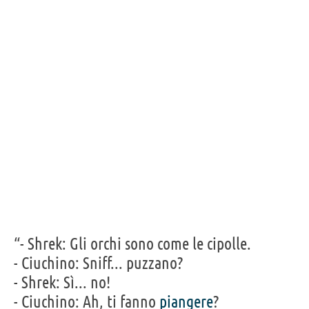
“- Shrek: Gli orchi sono come le cipolle.
- Ciuchino: Sniff... puzzano?
- Shrek: Sì... no!
- Ciuchino: Ah, ti fanno
piangere
?