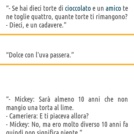
“- Se hai dieci torte di
cioccolato
e un
amico
te
ne toglie quattro, quante torte ti rimangono?
- Dieci, e un cadavere.”
“Dolce con l'uva passera.”
“- Mickey: Sarà almeno 10 anni che non
mangio una torta al lime.
- Cameriera: E ti piaceva allora?
- Mickey: No, ma ero molto diverso 10 anni fa
quindi non significa niente.”