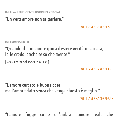
Dal libro:
I DUE GENTILUOMINI DI VERONA
“Un vero amore non sa parlare.”
WILLIAM SHAKESPEARE
Dal libro:
SONETTI
“Quando il mio amore giura d'essere verità incarnata,
io le credo, anche se so che mente.”
versi tratti dal sonetto n° 138
WILLIAM SHAKESPEARE
“L'amore cercato è buona cosa,
ma l'amore dato senza che venga chiesto è meglio.”
WILLIAM SHAKESPEARE
“L'amore fugge come un'ombra l'amore reale che