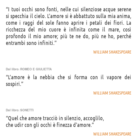
“I tuoi occhi sono fonti, nelle cui silenziose acque serene
si specchia il cielo. L'amore si è abbattuto sulla mia anima,
come i raggi del sole fanno aprire i petali dei fiori. La
ricchezza del mio cuore è infinita come il mare, così
profondo il mio amore; più te ne do, più ne ho, perché
entrambi sono infiniti.”
WILLIAM SHAKESPEARE
Dal libro:
ROMEO E GIULIETTA
“L'amore è la nebbia che si forma con il vapore dei
sospiri.”
WILLIAM SHAKESPEARE
Dal libro:
SONETTI
“Quel che amore tracciò in silenzio, accoglilo,
che udir con gli occhi è finezza d'amore.”
WILLIAM SHAKESPEARE