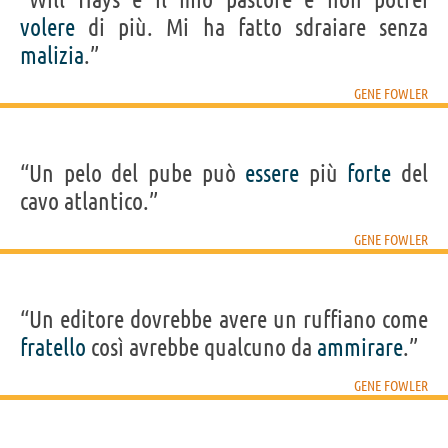
volere
di più. Mi ha fatto sdraiare senza
malizia
.”
GENE FOWLER
“Un pelo del pube può
essere
più
forte
del
cavo atlantico.”
GENE FOWLER
“Un editore dovrebbe avere un ruffiano come
fratello
così avrebbe qualcuno da
ammirare
.”
GENE FOWLER