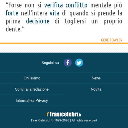
“Forse non si
verifica
conflitto
mentale più
forte
nell'intera
vita
di quando si prende la
prima
decisione
di togliersi un proprio
dente.”
GENE FOWLER
Seguici su
Chi siamo
News
Scrivi alla redazione
Novità
Informativa Privacy
FrasiCelebri.it © 1999-2026 | All rights reserved