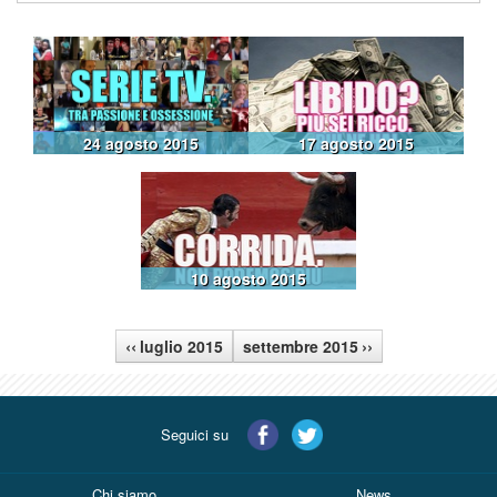
24 agosto 2015
17 agosto 2015
10 agosto 2015
‹‹
››
luglio 2015
settembre 2015
Seguici su
Chi siamo
News