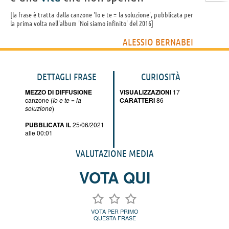
la frase è tratta dalla canzone 'Io e te = la soluzione', pubblicata per
la prima volta nell'album 'Noi siamo infinito' del 2016
ALESSIO BERNABEI
DETTAGLI FRASE
CURIOSITÀ
MEZZO DI DIFFUSIONE
VISUALIZZAZIONI
17
canzone (
Io e te = la
CARATTERI
86
soluzione
)
PUBBLICATA IL
25/06/2021
alle 00:01
VALUTAZIONE MEDIA
VOTA QUI
VOTA PER PRIMO
QUESTA FRASE