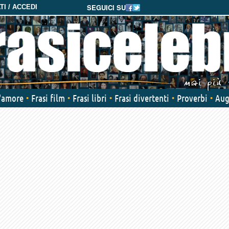
SEGUICI SU
I / ACCEDI
d'amore
Frasi film
Frasi libri
Frasi divertenti
Proverbi
Aug