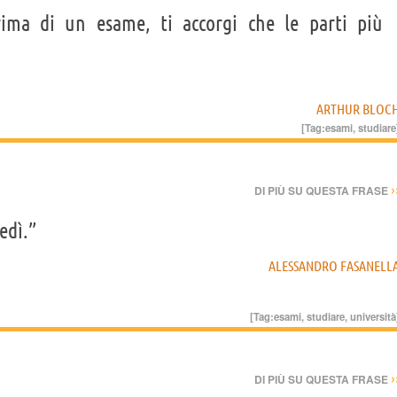
rima di un esame, ti accorgi che le parti più
ARTHUR BLOC
[Tag:
esami
,
studiare
›
DI PIÙ SU QUESTA FRASE
edì.”
ALESSANDRO FASANELL
[Tag:
esami
,
studiare
,
università
›
DI PIÙ SU QUESTA FRASE