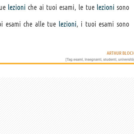
tue
lezioni
che ai tuoi esami, le tue
lezioni
sono
i esami che alle tue
lezioni
, i tuoi esami sono
ARTHUR BLOC
[Tag:
esami
,
insegnanti
,
studenti
,
università