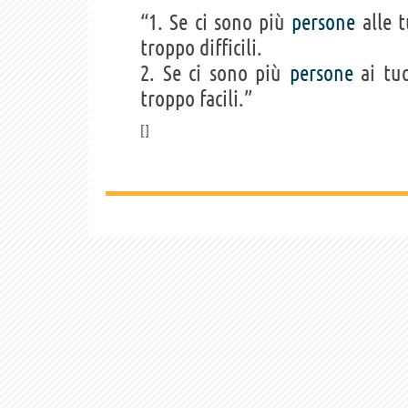
“1. Se ci sono più
persone
alle 
troppo difficili.
2. Se ci sono più
persone
ai tuo
troppo facili.”