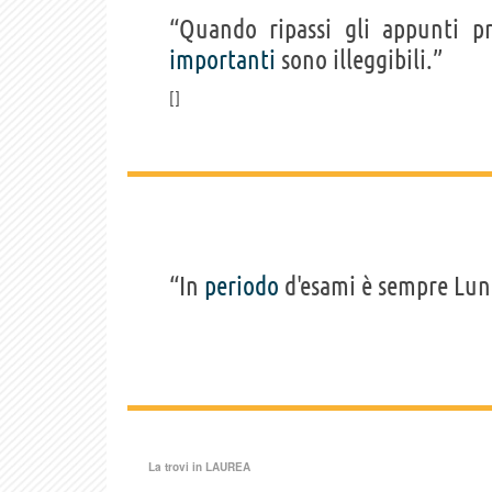
“Quando ripassi gli appunti p
importanti
sono illeggibili.”
“In
periodo
d'esami è sempre Lun
La trovi in
LAUREA