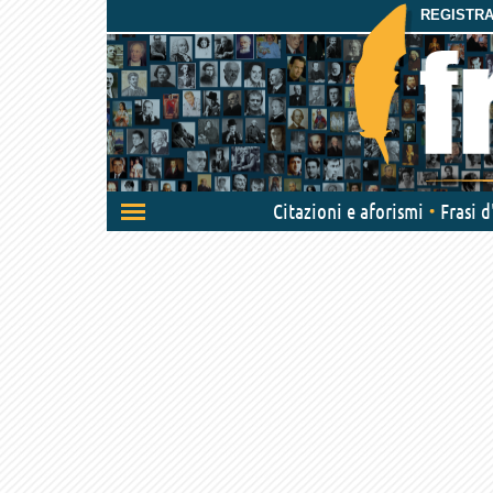
REGISTRAT
Attiva/disattiva
Citazioni e aforismi
Frasi 
navigazione