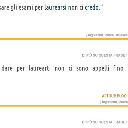
sare gli esami per
laurearsi
non ci
credo
.”
[Tag:
esami
,
laurea
,
studiare
›
DI PIÙ SU QUESTA FRASE
dare per laurearti non ci sono appelli fino
ARTHUR BLOC
[Tag:
esami
,
laurea
›
DI PIÙ SU QUESTA FRASE