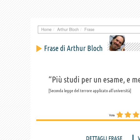
Home
Arthur Bloch
Frase
Frase di Arthur Bloch
“Più studi per un esame, e m
Seconda legge del terrore applicato all’università
Vota
DETTAGLI FRASE