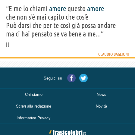
“E me lo chiami
amore
questo
amore
che non s'è mai capito che cos'è
Può darsi che per te così già possa andare
ma ci hai pensato se va bene a me...”
CLAUDIO BAGLIONI
Seguici su
Chi siamo
News
Scrivi alla redazione
Novità
Informativa Privacy