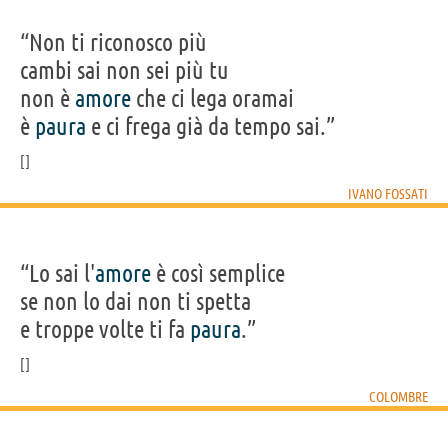
“Non ti riconosco più
cambi sai non sei più tu
non è
amore
che ci lega oramai
è
paura
e ci frega già da tempo sai.”
IVANO FOSSATI
“Lo sai l'
amore
è così semplice
se non lo dai non ti spetta
e troppe volte ti fa
paura
.”
COLOMBRE