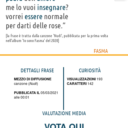
me lo vuoi
insegnare
?
vorrei
essere
normale
per darti delle rose.”
la frase è tratta dalla canzone 'Nudi', pubblicata per la prima volta
nell'album 'Io sono Fasma' del 2020
FASMA
DETTAGLI FRASE
CURIOSITÀ
MEZZO DI DIFFUSIONE
VISUALIZZAZIONI
193
canzone (
Nudi
)
CARATTERI
142
PUBBLICATA IL
05/03/2021
alle 00:01
VALUTAZIONE MEDIA
VOTA QUI