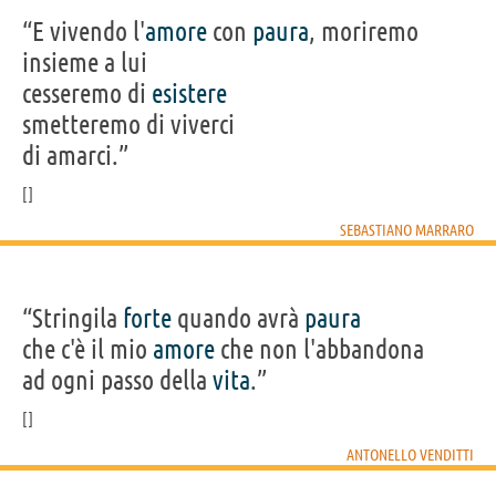
“E vivendo l'
amore
con
paura
, moriremo
insieme a lui
cesseremo di
esistere
smetteremo di viverci
di amarci.”
SEBASTIANO MARRARO
“Stringila
forte
quando avrà
paura
che c'è il mio
amore
che non l'abbandona
ad ogni passo della
vita
.”
ANTONELLO VENDITTI