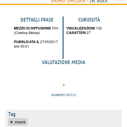
UNSHÔ ISHIZUKA
- Jet Black
DETTAGLI FRASE
CURIOSITÀ
MEZZO DI DIFFUSIONE
Film
VISUALIZZAZIONI
102
(
Cowboy Bebop
)
CARATTERI
27
PUBBLICATA IL
27/05/2017
alle 00:01
VALUTAZIONE MEDIA
NUMERO VOTI:
2
Tag
onestà