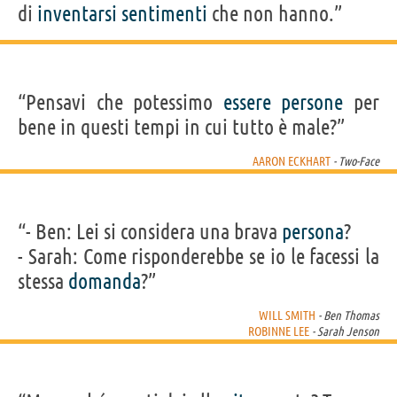
di
inventarsi
sentimenti
che non hanno.”
“Pensavi che potessimo
essere
persone
per
bene in questi tempi in cui tutto è male?”
AARON ECKHART
- Two-Face
“- Ben: Lei si considera una brava
persona
?
- Sarah: Come risponderebbe se io le facessi la
stessa
domanda
?”
WILL SMITH
- Ben Thomas
ROBINNE LEE
- Sarah Jenson