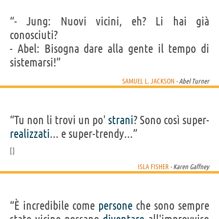
“- Jung: Nuovi vicini, eh? Li hai già
conosciuti?
- Abel: Bisogna dare alla gente il tempo di
sistemarsi!”
SAMUEL L. JACKSON
- Abel Turner
“Tu non li trovi un po'
strani
? Sono così super-
realizzati
... e super-trendy...”
ISLA FISHER
- Karen Gaffney
“È incredibile come
persone
che sono sempre