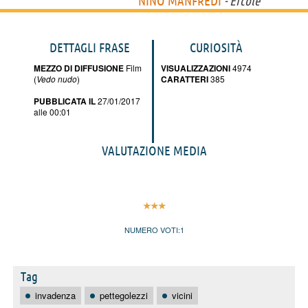
NINO MANFREDI
- Ercole
DETTAGLI FRASE
CURIOSITÀ
MEZZO DI DIFFUSIONE
Film
VISUALIZZAZIONI
4974
(
Vedo nudo
)
CARATTERI
385
PUBBLICATA IL
27/01/2017
alle 00:01
VALUTAZIONE MEDIA
NUMERO VOTI:
1
Tag
invadenza
pettegolezzi
vicini