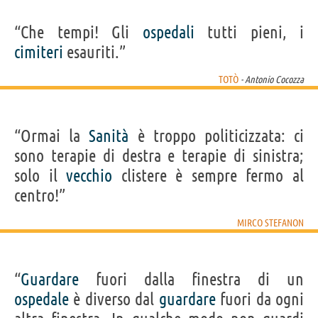
“Che tempi! Gli
ospedali
tutti pieni, i
cimiteri
esauriti.”
TOTÒ
- Antonio Cocozza
“Ormai la
Sanità
è troppo politicizzata: ci
sono terapie di destra e terapie di sinistra;
solo il
vecchio
clistere è sempre fermo al
centro!”
MIRCO STEFANON
“
Guardare
fuori dalla finestra di un
ospedale
è diverso dal
guardare
fuori da ogni