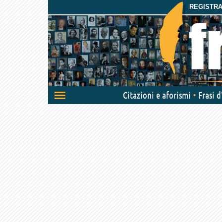
REGISTRAT
Attiva/disattiva
Citazioni e aforismi
Frasi 
navigazione