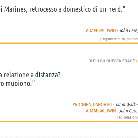
i Marines, retrocesso a domestico di un nerd.”
ADAM BALDWIN
- John Case
[Tag:
avere cura
,
militari
›
DI PIÙ SU QUESTA FRASE
a relazione a
distanza
?
oro muoiono.”
YVONNE STRAHOVSKI
- Sarah Walke
ADAM BALDWIN
- John Case
[Tag:
relazioni