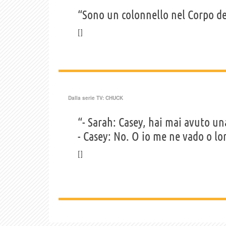
“Sono un colonnello nel Corpo de
Dalla serie TV:
CHUCK
“- Sarah: Casey, hai mai avuto un
- Casey: No. O io me ne vado o l