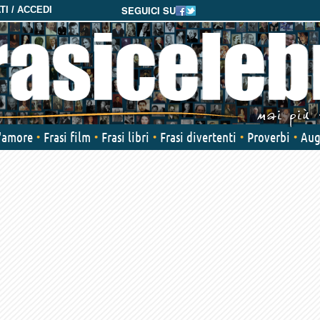
SEGUICI SU
I / ACCEDI
d'amore
Frasi film
Frasi libri
Frasi divertenti
Proverbi
Aug