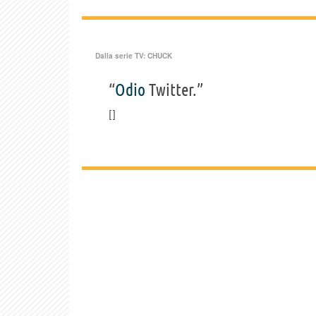
Dalla serie TV:
CHUCK
“
Odio
Twitter.”