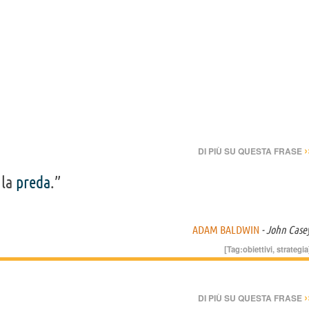
›
DI PIÙ SU QUESTA FRASE
 la
preda
.”
ADAM BALDWIN
- John Case
[Tag:
obiettivi
,
strategia
›
DI PIÙ SU QUESTA FRASE