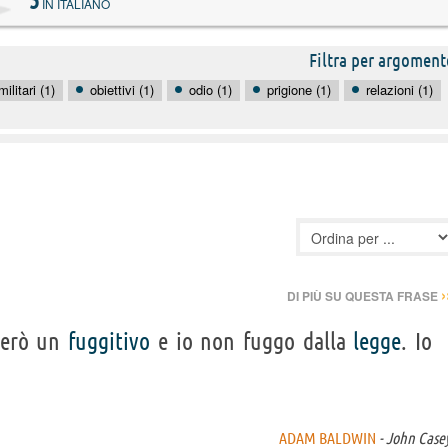
5
IN ITALIANO
Filtra per argoment
militari (1)
obiettivi (1)
odio (1)
prigione (1)
relazioni (1)
›
DI PIÙ SU QUESTA FRASE
terò un
fuggitivo
e io non fuggo dalla
legge
. Io
ADAM BALDWIN
- John Case