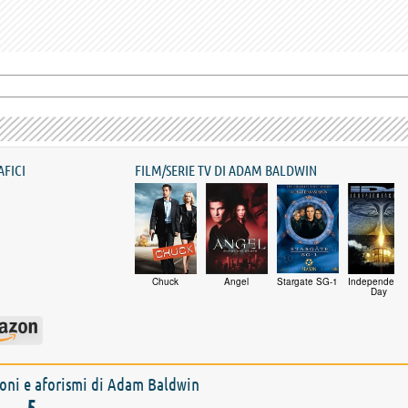
AFICI
FILM/SERIE TV DI ADAM BALDWIN
Chuck
Angel
Stargate SG-1
Independenc
Day
zioni e aforismi di Adam Baldwin