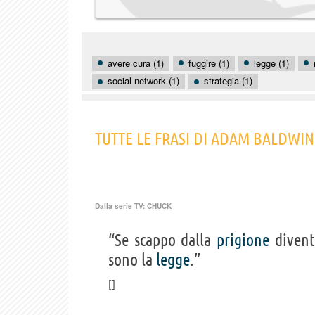
avere cura (1)
fuggire (1)
legge (1)
social network (1)
strategia (1)
TUTTE LE FRASI DI ADAM BALDWIN
Dalla serie TV:
CHUCK
“Se scappo dalla
prigione
diven
sono la
legge
.”