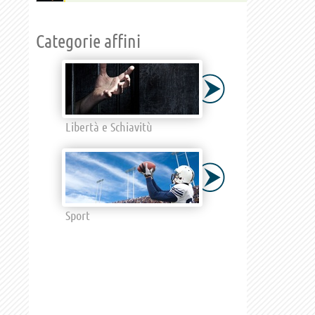
Categorie affini
Libertà e Schiavitù
Sport