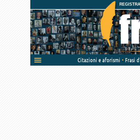
REGISTRAT
Attiva/disattiva
Citazioni e aforismi
Frasi 
navigazione