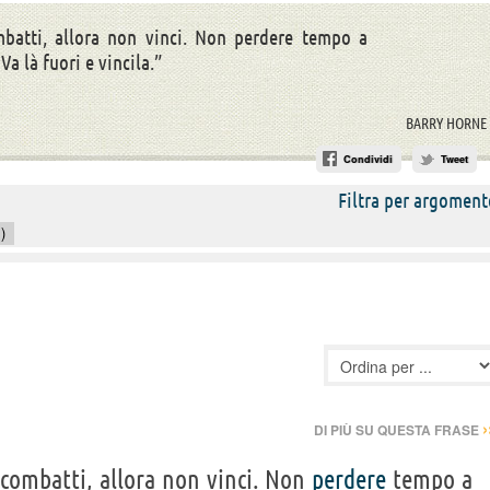
mbatti, allora non vinci. Non perdere tempo a
a là fuori e vincila.”
BARRY HORNE
Condividi
Tweet
Filtra per argoment
)
›
DI PIÙ SU QUESTA FRASE
i combatti, allora non vinci. Non
perdere
tempo a