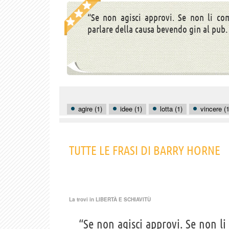
“Se non agisci approvi. Se non li co
parlare della causa bevendo gin al pub. V
agire (1)
idee (1)
lotta (1)
vincere (1
TUTTE LE FRASI DI BARRY HORNE
La trovi in
LIBERTÀ E SCHIAVITÙ
“Se non agisci approvi. Se non l