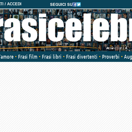
SEGUICI SU
I / ACCEDI
d'amore
Frasi film
Frasi libri
Frasi divertenti
Proverbi
Aug