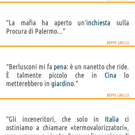
“La mafia ha aperto un'
inchiesta
sulla
Procura di Palermo...”
BEPPE GRILLO
“Berlusconi mi fa
pena
: è un nanetto che ride.
È talmente piccolo che in
Cina
lo
metterebbero in
giardino
.”
BEPPE GRILLO
“Gli inceneritori, che solo in
Italia
ci
ostiniamo a chiamare «termovalorizzatori»,