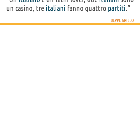
un casino, tre
italiani
fanno quattro
partiti
.”
BEPPE GRILLO