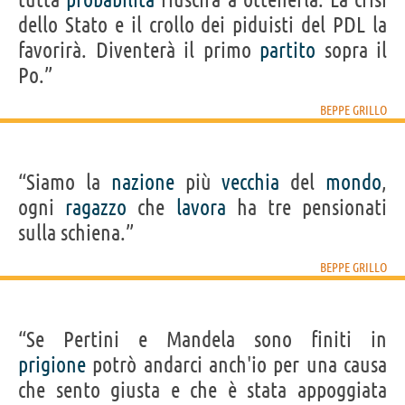
dello Stato e il crollo dei piduisti del PDL la
favorirà. Diventerà il primo
partito
sopra il
Po.”
BEPPE GRILLO
“Siamo la
nazione
più
vecchia
del
mondo
,
ogni
ragazzo
che
lavora
ha tre pensionati
sulla schiena.”
BEPPE GRILLO
“Se Pertini e Mandela sono finiti in
prigione
potrò andarci anch'io per una causa
che sento giusta e che è stata appoggiata