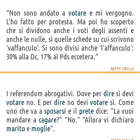
“Non sono andato a
votare
e mi vergogno.
L'ho fatto per protesta. Ma poi ho scoperto
che si dividono anche i voti degli assenti e
anche le nulle, sì quelle schede su cui scrivono
'vaffanculo'. Si sono divisi anche 'l'affanculo':
30% alla Dc, 17% al Pds eccetera.”
BEPPE GRILLO
I referendum abrogativi. Dove per
dire
sì devi
votare
no. E per
dire
no devi
votare
sì. Come
uno che va a
sposarsi
e il
prete
dice: "La vuoi
mandare a
cagare
?" "No." "Allora vi dichiaro
marito
e
moglie
".