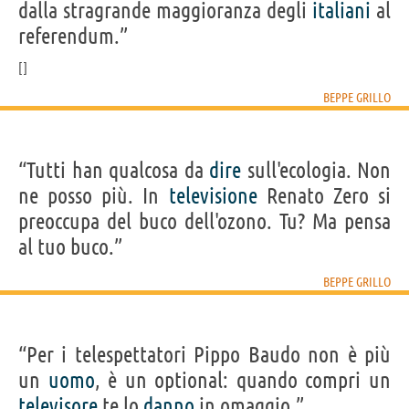
dalla stragrande maggioranza degli
italiani
al
referendum.”
BEPPE GRILLO
“Tutti han qualcosa da
dire
sull'ecologia. Non
ne posso più. In
televisione
Renato Zero si
preoccupa del buco dell'ozono. Tu? Ma pensa
al tuo buco.”
BEPPE GRILLO
“Per i telespettatori Pippo Baudo non è più
un
uomo
, è un optional: quando compri un
televisore
te lo
danno
in omaggio.”