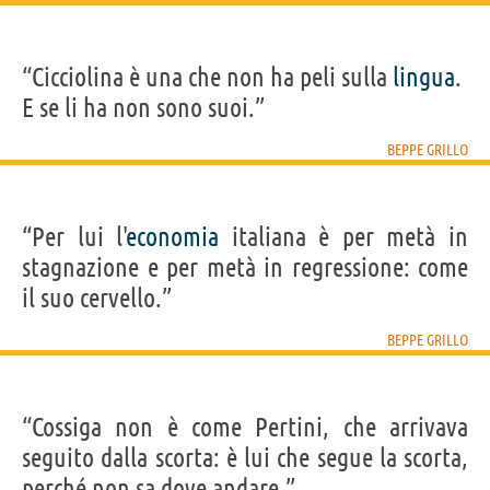
“Cicciolina è una che non ha peli sulla
lingua
.
E se li ha non sono suoi.”
BEPPE GRILLO
“Per lui l'
economia
italiana è per metà in
stagnazione e per metà in regressione: come
il suo cervello.”
BEPPE GRILLO
“Cossiga non è come Pertini, che arrivava
seguito dalla scorta: è lui che segue la scorta,
perché non sa dove andare.”