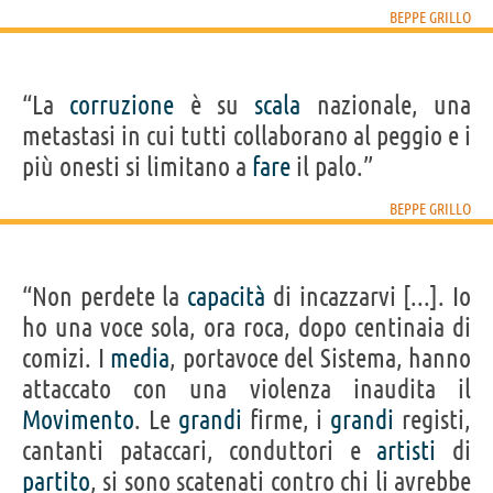
BEPPE GRILLO
“La
corruzione
è su
scala
nazionale, una
metastasi in cui tutti collaborano al peggio e i
più onesti si limitano a
fare
il palo.”
BEPPE GRILLO
“Non perdete la
capacità
di incazzarvi [...]. Io
ho una voce sola, ora roca, dopo centinaia di
comizi. I
media
, portavoce del Sistema, hanno
attaccato con una violenza inaudita il
Movimento
. Le
grandi
firme, i
grandi
registi,
cantanti pataccari, conduttori e
artisti
di
partito
, si sono scatenati contro chi li avrebbe