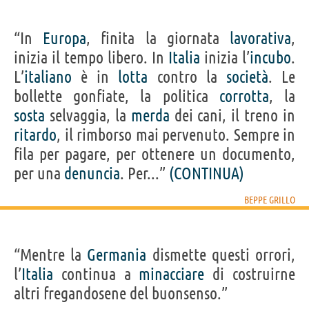
“In
Europa
, finita la giornata
lavorativa
,
inizia il tempo libero. In
Italia
inizia l’
incubo
.
L’
italiano
è in
lotta
contro la
società
. Le
bollette gonfiate, la politica
corrotta
, la
sosta
selvaggia, la
merda
dei cani, il treno in
ritardo
, il rimborso mai pervenuto. Sempre in
fila per pagare, per ottenere un documento,
per una
denuncia
. Per...”
(CONTINUA)
BEPPE GRILLO
“Mentre la
Germania
dismette questi orrori,
l’
Italia
continua a
minacciare
di costruirne
altri fregandosene del buonsenso.”