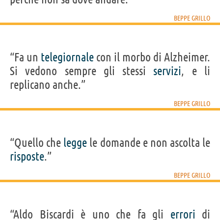
BEPPE GRILLO
“Fa un
telegiornale
con il morbo di Alzheimer.
Si vedono sempre gli stessi
servizi
, e li
replicano anche.”
BEPPE GRILLO
“Quello che
legge
le domande e non ascolta le
risposte
.”
BEPPE GRILLO
“Aldo Biscardi è uno che fa gli
errori
di