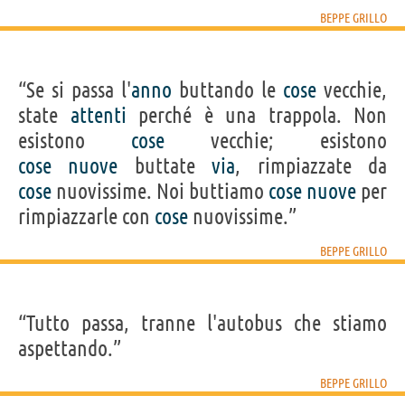
BEPPE GRILLO
“Se si passa l'
anno
buttando le
cose
vecchie,
state
attenti
perché è una trappola. Non
esistono
cose
vecchie; esistono
cose
nuove
buttate
via
, rimpiazzate da
cose
nuovissime. Noi buttiamo
cose
nuove
per
rimpiazzarle con
cose
nuovissime.”
BEPPE GRILLO
“Tutto passa, tranne l'autobus che stiamo
aspettando.”
BEPPE GRILLO