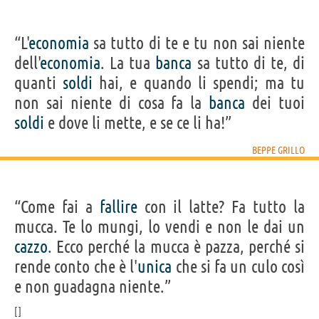
“L'
economia
sa tutto di te e tu non sai niente
dell'
economia
. La tua
banca
sa tutto di te, di
quanti
soldi
hai, e quando li spendi; ma tu
non sai niente di cosa fa la
banca
dei tuoi
soldi
e dove li mette, e se ce li ha!”
BEPPE GRILLO
“Come fai a
fallire
con il latte? Fa tutto la
mucca. Te lo mungi, lo vendi e non le dai un
cazzo
. Ecco perché la mucca è pazza, perché si
rende conto che è l'
unica
che si fa un culo così
e non guadagna niente.”