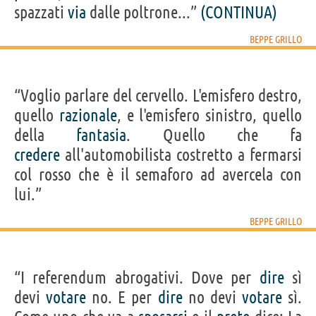
spazzati
via
dalle poltrone...”
(CONTINUA)
BEPPE GRILLO
“Voglio parlare del cervello. L'emisfero destro,
quello
razionale
, e l'emisfero sinistro, quello
della
fantasia
. Quello che fa
credere
all'automobilista costretto a fermarsi
col rosso che è il semaforo ad avercela con
lui.”
BEPPE GRILLO
“I referendum abrogativi. Dove per
dire
sì
devi
votare
no. E per
dire
no devi
votare
sì.