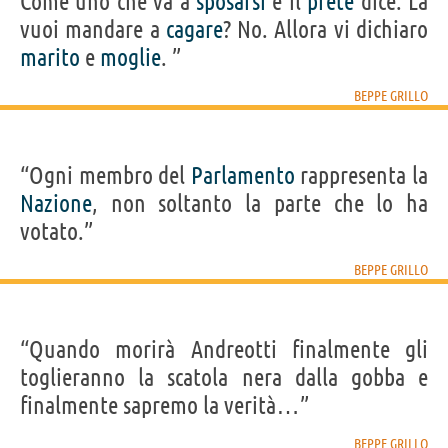
Come uno che va a
sposarsi
e il
prete
dice: La
vuoi mandare a
cagare
? No. Allora vi dichiaro
marito
e
moglie
. ”
BEPPE GRILLO
“Ogni membro del
Parlamento
rappresenta la
Nazione
, non soltanto la parte che lo ha
votato.”
BEPPE GRILLO
“Quando morirà Andreotti finalmente gli
toglieranno la scatola nera dalla gobba e
finalmente sapremo la verità…”
BEPPE GRILLO