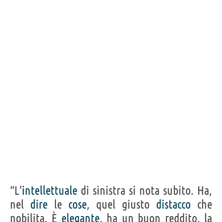
“L’
intellettuale
di sinistra si nota subito. Ha,
nel
dire
le
cose
, quel giusto
distacco
che
nobilita. È
elegante
, ha un buon reddito, la