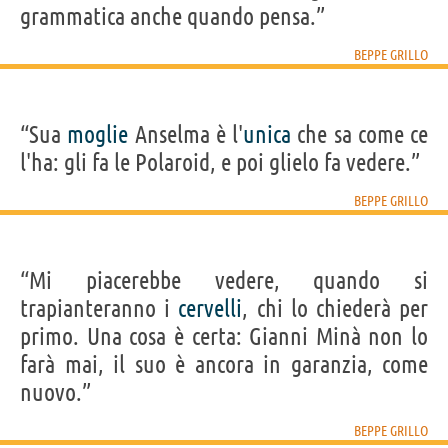
grammatica anche quando pensa.”
BEPPE GRILLO
“Sua
moglie
Anselma è l'
unica
che sa come ce
l'ha: gli fa le Polaroid, e poi glielo fa vedere.”
BEPPE GRILLO
“Mi piacerebbe vedere, quando si
trapianteranno i
cervelli
, chi lo chiederà per
primo. Una cosa è certa: Gianni Minà non lo
farà mai, il suo è ancora in garanzia, come
nuovo.”
BEPPE GRILLO