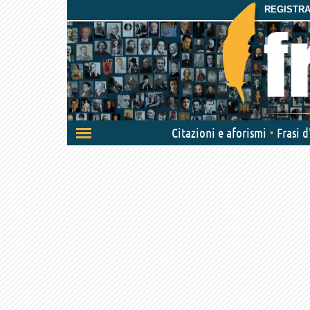
REGISTRAT
Attiva/disattiva
Citazioni e aforismi
Frasi 
navigazione