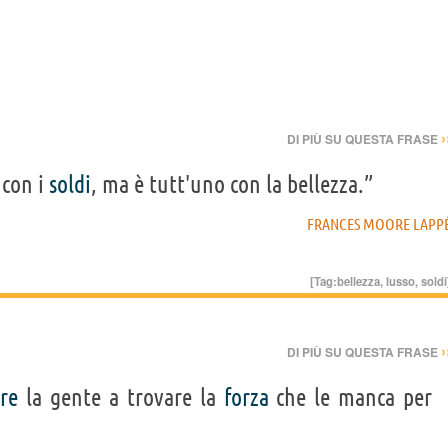
›
DI PIÙ SU QUESTA FRASE
con i
soldi
, ma è tutt'uno con la bellezza.”
FRANCES MOORE LAPP
[Tag:
bellezza
,
lusso
,
soldi
›
DI PIÙ SU QUESTA FRASE
re
la gente a trovare la
forza
che le manca per