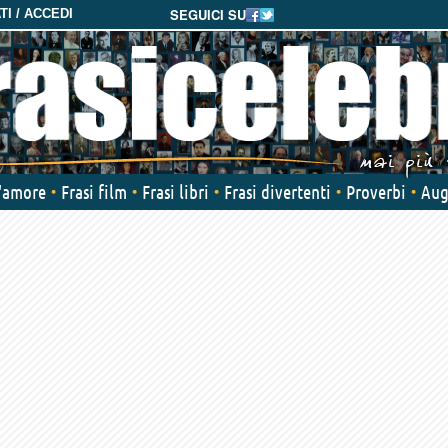
SEGUICI SU
I / ACCEDI
d'amore
Frasi film
Frasi libri
Frasi divertenti
Proverbi
Aug