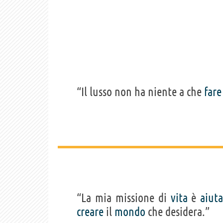
“Il lusso non ha niente a che
fare
“La mia missione di
vita
è
aiuta
creare
il
mondo
che desidera.”