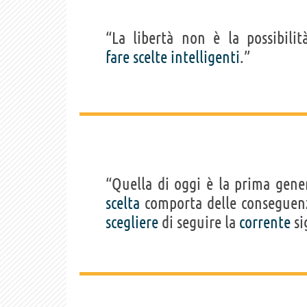
“La libertà non è la possibili
fare
scelte
intelligenti
.”
“Quella di oggi è la prima gene
scelta
comporta delle conseguen
scegliere
di seguire la
corrente
si