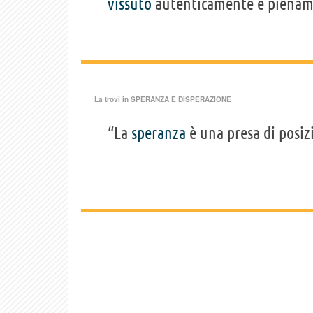
vissuto
autenticamente e pienam
La trovi in
SPERANZA E DISPERAZIONE
“La
speranza
è una presa di posiz