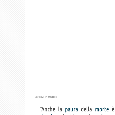
La trovi in
MORTE
“Anche la
paura
della
morte
è 