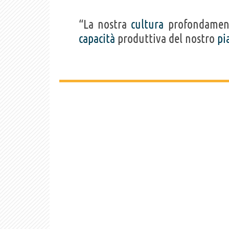
“La nostra
cultura
profondament
capacità
produttiva del nostro
pi