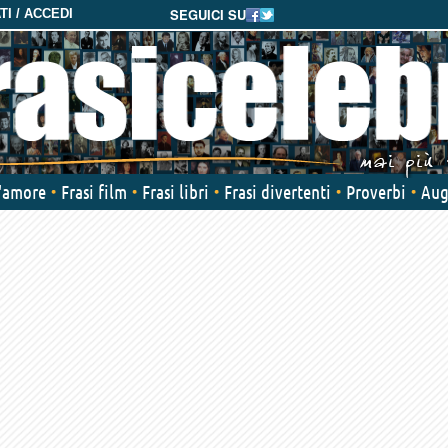
SEGUICI SU
I / ACCEDI
d'amore
Frasi film
Frasi libri
Frasi divertenti
Proverbi
Aug