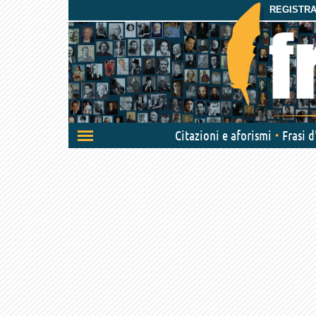
REGISTRAT
Attiva/disattiva
Citazioni e aforismi
Frasi 
navigazione