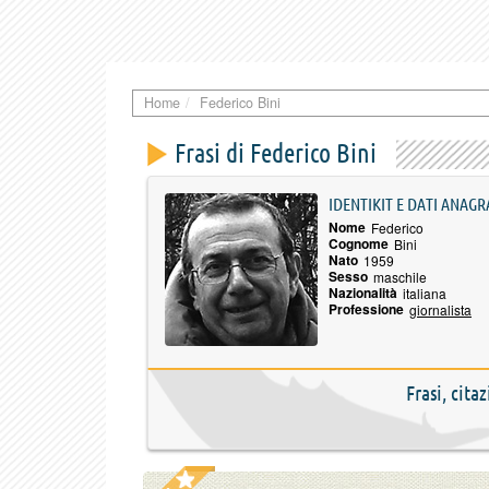
Home
Federico Bini
Frasi di Federico Bini
IDENTIKIT E DATI ANAGR
Nome
Federico
Cognome
Bini
Nato
1959
Sesso
maschile
Nazionalità
italiana
Professione
giornalista
Frasi, cita