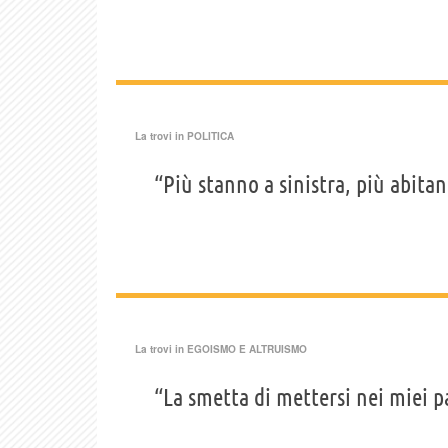
La trovi in
POLITICA
“Più stanno a sinistra, più abitan
La trovi in
EGOISMO E ALTRUISMO
“La smetta di mettersi nei miei pa