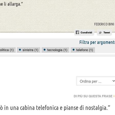
e li allarga.”
FEDERICO BINI
Condividi
Tweet
Filtra per argoment
olitica (1)
sinistra (1)
tecnologia (1)
telefono (1)
›
DI PIÙ SU QUESTA FRASE
ò in una cabina telefonica e pianse di nostalgia.”