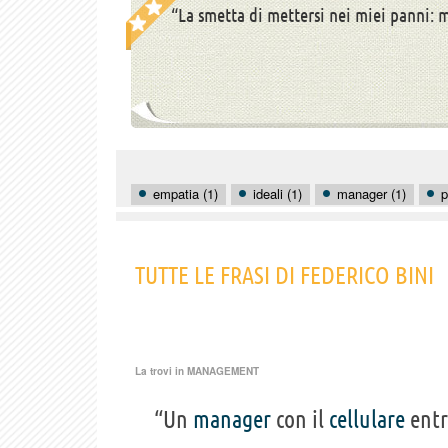
“La smetta di mettersi nei miei panni: m
empatia (1)
ideali (1)
manager (1)
p
TUTTE LE FRASI DI FEDERICO BINI
La trovi in
MANAGEMENT
“Un
manager
con il
cellulare
entr