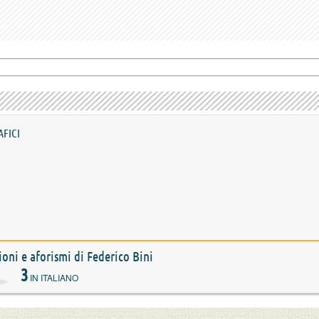
AFICI
zioni e aforismi di Federico Bini
3
IN ITALIANO