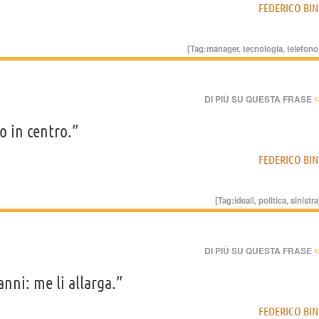
FEDERICO BIN
[Tag:
manager
,
tecnologia
,
telefono
›
DI PIÙ SU QUESTA FRASE
o in centro.”
FEDERICO BIN
[Tag:
ideali
,
politica
,
sinistra
›
DI PIÙ SU QUESTA FRASE
nni: me li allarga.”
FEDERICO BIN