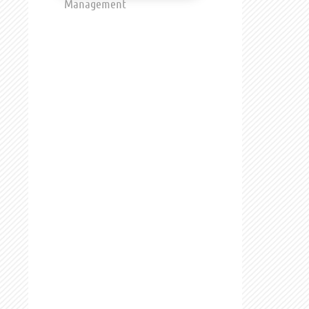
Management