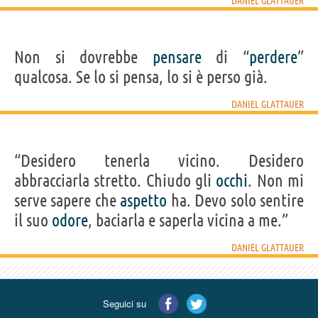
DANIEL GLATTAUER
Non si dovrebbe
pensare
di “
perdere
”
qualcosa. Se lo si pensa, lo si è perso già.
DANIEL GLATTAUER
“Desidero tenerla vicino. Desidero
abbracciarla stretto. Chiudo gli
occhi
. Non mi
serve sapere che
aspetto
ha. Devo solo sentire
il suo
odore
, baciarla e saperla vicina a me.”
DANIEL GLATTAUER
Seguici su