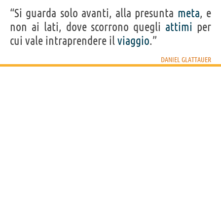
“Si guarda solo avanti, alla presunta
meta
, e
non ai lati, dove scorrono quegli
attimi
per
cui vale intraprendere il
viaggio
.”
DANIEL GLATTAUER