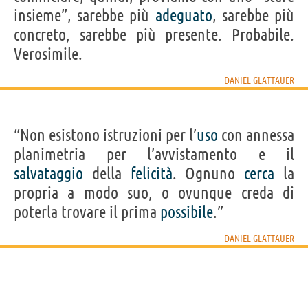
insieme”, sarebbe più
adeguato
, sarebbe più
concreto, sarebbe più presente. Probabile.
Verosimile.
DANIEL GLATTAUER
“Non esistono istruzioni per l’
uso
con annessa
planimetria per l’avvistamento e il
salvataggio
della
felicità
. Ognuno
cerca
la
propria a modo suo, o ovunque creda di
poterla trovare il prima
possibile
.”
DANIEL GLATTAUER