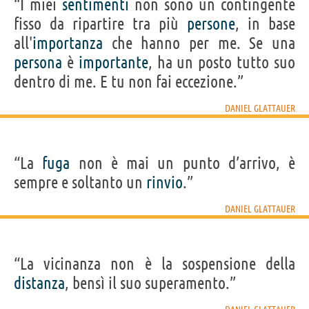
“I miei
sentimenti
non sono un contingente
fisso da ripartire tra più
persone
, in base
all'
importanza
che hanno per me. Se una
persona
è
importante
, ha un posto tutto suo
dentro di me. E tu non fai eccezione.”
DANIEL GLATTAUER
“La
fuga
non è mai un punto d’arrivo, è
sempre e soltanto un
rinvio
.”
DANIEL GLATTAUER
“La vicinanza non è la sospensione della
distanza
, bensì il suo superamento.”