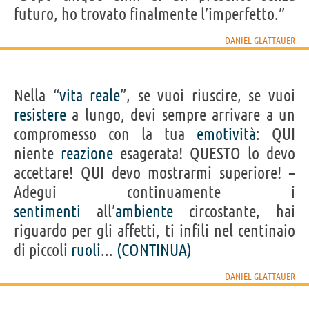
futuro, ho trovato finalmente l’imperfetto.”
DANIEL GLATTAUER
Nella “
vita
reale
”, se vuoi riuscire, se vuoi
resistere
a lungo, devi sempre arrivare a un
compromesso con la tua
emotività
: QUI
niente
reazione
esagerata! QUESTO lo devo
accettare! QUI devo mostrarmi superiore! –
Adegui continuamente i
sentimenti
all’
ambiente
circostante, hai
riguardo per gli affetti, ti infili nel centinaio
di piccoli
ruoli
...
(CONTINUA)
DANIEL GLATTAUER