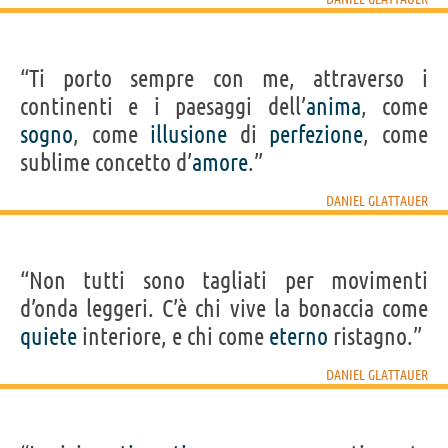
“Ti porto sempre con me, attraverso i
continenti e i paesaggi dell’
anima
, come
sogno
, come
illusione
di
perfezione
, come
sublime concetto d’
amore
.”
DANIEL GLATTAUER
“Non tutti sono tagliati per movimenti
d’onda leggeri. C’è chi vive la bonaccia come
quiete
interiore, e chi come
eterno
ristagno.”
DANIEL GLATTAUER