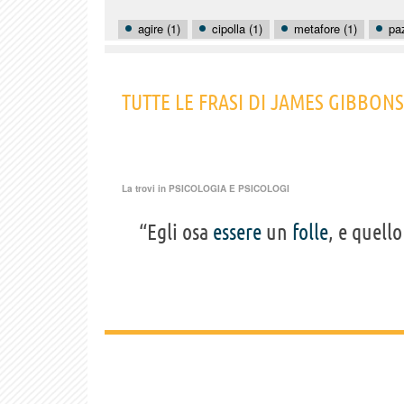
agire (1)
cipolla (1)
metafore (1)
pa
TUTTE LE FRASI DI JAMES GIBBON
La trovi in
PSICOLOGIA E PSICOLOGI
“Egli osa
essere
un
folle
, e quell