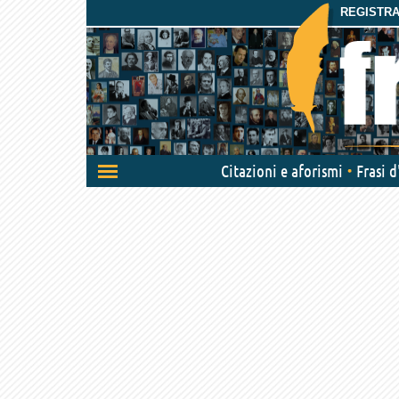
REGISTRAT
Attiva/disattiva
Citazioni e aforismi
Frasi 
navigazione