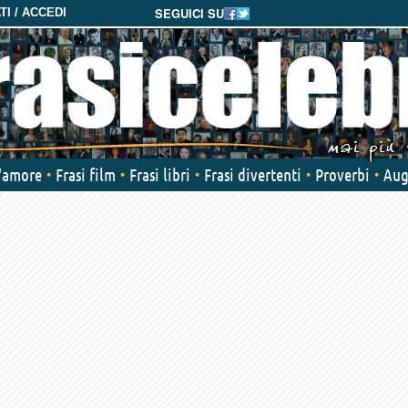
SEGUICI SU
I / ACCEDI
d'amore
Frasi film
Frasi libri
Frasi divertenti
Proverbi
Aug