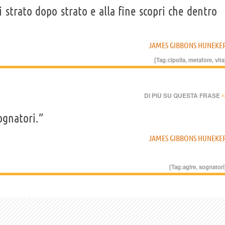
 strato dopo strato e alla fine scopri che dentro
JAMES GIBBONS HUNEKE
[Tag:
cipolla
,
metafore
,
vita
›
DI PIÙ SU QUESTA FRASE
ognatori.”
JAMES GIBBONS HUNEKE
[Tag:
agire
,
sognatori