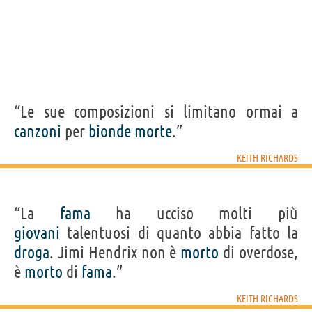
“Le sue composizioni si limitano ormai a
canzoni
per
bionde
morte
.”
KEITH RICHARDS
“La
fama
ha ucciso molti più
giovani
talentuosi di quanto abbia fatto la
droga
. Jimi Hendrix non è
morto
di overdose,
è
morto
di
fama
.”
KEITH RICHARDS