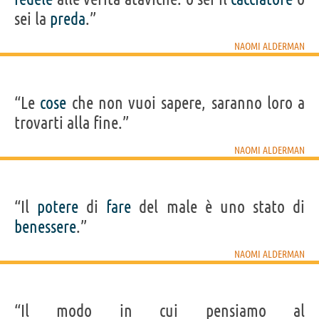
sei la
preda
.”
NAOMI ALDERMAN
“Le
cose
che non vuoi sapere, saranno loro a
trovarti alla fine.”
NAOMI ALDERMAN
“Il
potere
di
fare
del male è uno stato di
benessere
.”
NAOMI ALDERMAN
“Il modo in cui pensiamo al