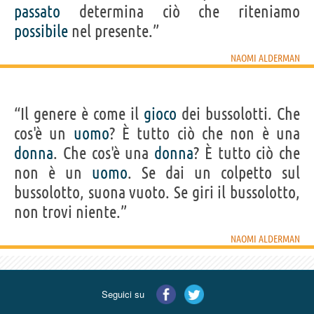
passato
determina ciò che riteniamo
possibile
nel presente.”
NAOMI ALDERMAN
“Il genere è come il
gioco
dei bussolotti. Che
cos'è un
uomo
? È tutto ciò che non è una
donna
. Che cos'è una
donna
? È tutto ciò che
non è un
uomo
. Se dai un colpetto sul
bussolotto, suona vuoto. Se giri il bussolotto,
non trovi niente.”
NAOMI ALDERMAN
Seguici su